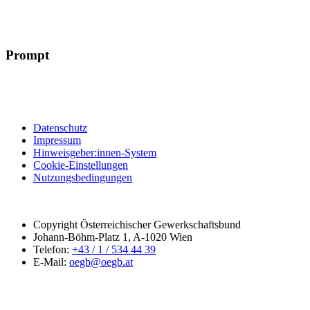
Prompt
Datenschutz
Impressum
Hinweisgeber:innen-System
Cookie-Einstellungen
Nutzungsbedingungen
Copyright Österreichischer Gewerkschaftsbund
Johann-Böhm-Platz 1, A-1020 Wien
Telefon:
+43 / 1 / 534 44 39
E-Mail:
oegb@oegb.at