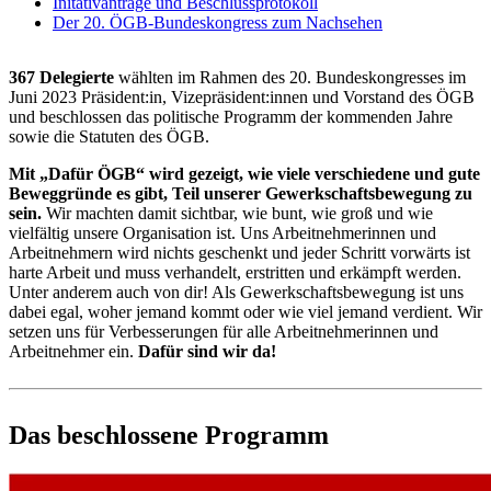
Initativanträge und Beschlussprotokoll
Der 20. ÖGB-Bundeskongress zum Nachsehen
367 Delegierte
wählten im Rahmen des 20. Bundeskongresses im
Juni 2023 Präsident:in, Vizepräsident:innen und Vorstand des ÖGB
und beschlossen das politische Programm der kommenden Jahre
sowie die Statuten des ÖGB.
Mit „Dafür ÖGB“ wird gezeigt, wie viele verschiedene und gute
Beweggründe es gibt, Teil unserer Gewerkschaftsbewegung zu
sein.
Wir machten damit sichtbar, wie bunt, wie groß und wie
vielfältig unsere Organisation ist. Uns Arbeitnehmerinnen und
Arbeitnehmern wird nichts geschenkt und jeder Schritt vorwärts ist
harte Arbeit und muss verhandelt, erstritten und erkämpft werden.
Unter anderem auch von dir! Als Gewerkschaftsbewegung ist uns
dabei egal, woher jemand kommt oder wie viel jemand verdient. Wir
setzen uns für Verbesserungen für alle Arbeitnehmerinnen und
Arbeitnehmer ein.
Dafür sind wir da!
Das beschlossene Programm