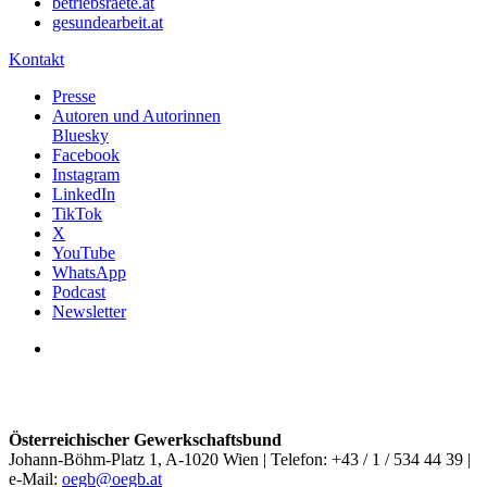
betriebsraete.at
gesundearbeit.at
Kontakt
Presse
Autoren und Autorinnen
Bluesky
Facebook
Instagram
LinkedIn
TikTok
X
YouTube
WhatsApp
Podcast
Newsletter
Österreichischer Gewerkschaftsbund
Johann-Böhm-Platz 1, A-1020 Wien | Telefon: +43 / 1 / 534 44 39 |
e-Mail:
oegb@oegb.at