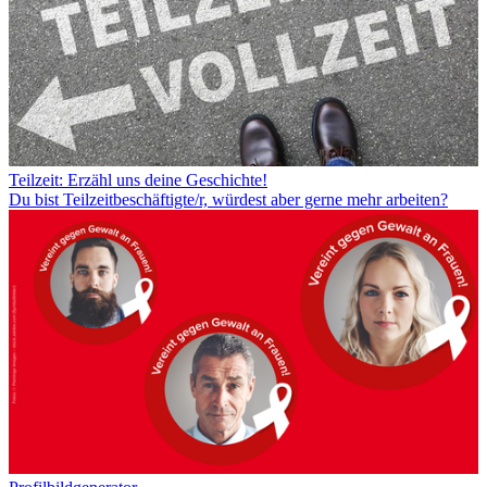
Teilzeit: Erzähl uns deine Geschichte!
Du bist Teilzeitbeschäftigte/r, würdest aber gerne mehr arbeiten?