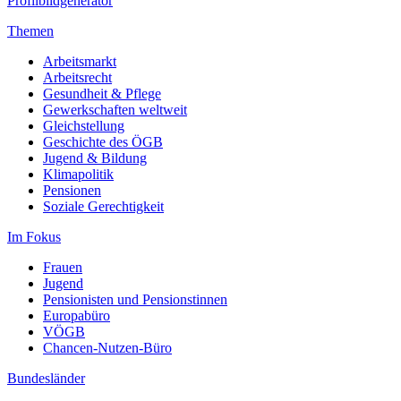
Profilbildgenerator
Themen
Arbeitsmarkt
Arbeitsrecht
Gesundheit & Pflege
Gewerkschaften weltweit
Gleichstellung
Geschichte des ÖGB
Jugend & Bildung
Klimapolitik
Pensionen
Soziale Gerechtigkeit
Im Fokus
Frauen
Jugend
Pensionisten und Pensionstinnen
Europabüro
VÖGB
Chancen-Nutzen-Büro
Bundesländer