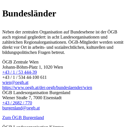
Bundesländer
Neben der zentralen Organisation auf Bundesebene ist der ÖGB
auch regional gegliedert: in acht Landesorganisationen und
zahlreichen Regionalorganisationen. ÖGB-Mitglieder werden somit
direkt vor Ort in arbeits- und sozialrechtlichen, kulturellen und
bildungspolitischen Fragen betreut.
ÖGB Zentrale Wien
Johann-Böhm-Platz 1, 1020 Wien
+43 / 1 / 53 444-39
+43 / 1 / 534 44-100 611
wien@oegb.at
https://www.oegb.at/der-oegb/bundeslaender/wien
ÖGB Landesorganisation Burgenland
Wiener Straße 7, 7000 Eisenstadt
+43 / 2682 / 770
burgenland@oegb.at
Zum ÖGB Burgenland