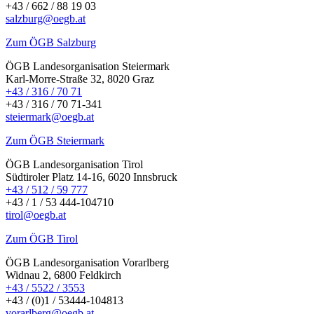
+43 / 662 / 88 19 03
salzburg@oegb.at
Zum ÖGB Salzburg
ÖGB Landesorganisation Steiermark
Karl-Morre-Straße 32, 8020 Graz
+43 / 316 / 70 71
+43 / 316 / 70 71-341
steiermark@oegb.at
Zum ÖGB Steiermark
ÖGB Landesorganisation Tirol
Südtiroler Platz 14-16, 6020 Innsbruck
+43 / 512 / 59 777
+43 / 1 / 53 444-104710
tirol@oegb.at
Zum ÖGB Tirol
ÖGB Landesorganisation Vorarlberg
Widnau 2, 6800 Feldkirch
+43 / 5522 / 3553
+43 / (0)1 / 53444-104813
vorarlberg@oegb.at