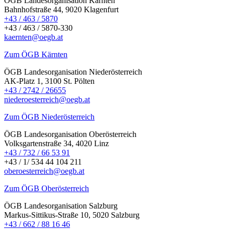
ÖGB Landesorganisation Kärnten
Bahnhofstraße 44, 9020 Klagenfurt
+43 / 463 / 5870
+43 / 463 / 5870-330
kaernten@oegb.at
Zum ÖGB Kärnten
ÖGB Landesorganisation Niederösterreich
AK-Platz 1, 3100 St. Pölten
+43 / 2742 / 26655
niederoesterreich@oegb.at
Zum ÖGB Niederösterreich
ÖGB Landesorganisation Oberösterreich
Volksgartenstraße 34, 4020 Linz
+43 / 732 / 66 53 91
+43 / 1/ 534 44 104 211
oberoesterreich@oegb.at
Zum ÖGB Oberösterreich
ÖGB Landesorganisation Salzburg
Markus-Sittikus-Straße 10, 5020 Salzburg
+43 / 662 / 88 16 46