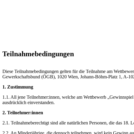
Teilnahmebedingungen
Diese Teilnahmebedingungen gelten für die Teilnahme am Wettbewerb
Gewerkschaftsbund (ÖGB), 1020 Wien, Johann-Böhm-Platz 1, A-10
1. Zustimmung
1.1. All jene Teilnehmer:innen, welche am Wettbewerb „Gewinnspiel
ausdrücklich einverstanden.
2. Teilnehmer:innen
2.1. Teilnahmeberechtigt sind alle natürlichen Personen, die das 18. 
2.2. An Minderjährige, die dennoch teilnehmen, wird kein Gewinn au