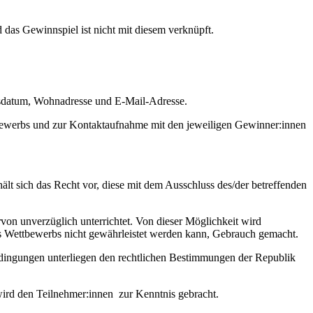
das Gewinnspiel ist nicht mit diesem verknüpft.
tsdatum, Wohnadresse und E-Mail-Adresse.
ttbewerbs und zur Kontaktaufnahme mit den jeweiligen Gewinner:innen
lt sich das Recht vor, diese mit dem Ausschluss des/der betreffenden
von unverzüglich unterrichtet. Von dieser Möglichkeit wird
s Wettbewerbs nicht gewährleistet werden kann, Gebrauch gemacht.
dingungen unterliegen den rechtlichen Bestimmungen der Republik
wird den Teilnehmer:innen zur Kenntnis gebracht.