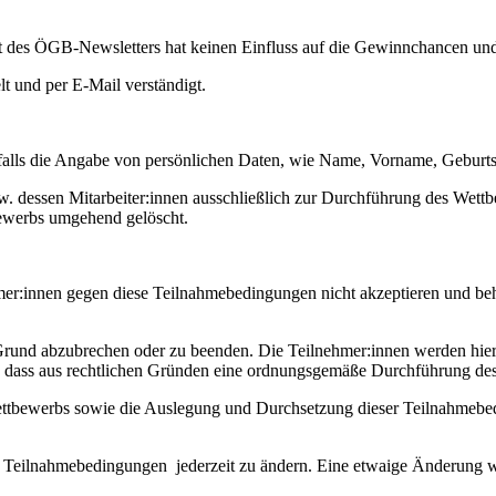
 des ÖGB-Newsletters hat keinen Einfluss auf die Gewinnchancen und 
t und per E-Mail verständigt.
nfalls die Angabe von persönlichen Daten, wie Name, Vorname, Gebur
zw. dessen Mitarbeiter:innen ausschließlich zur Durchführung des We
bewerbs umgehend gelöscht.
mer:innen gegen diese Teilnahmebedingungen nicht akzeptieren und behä
 Grund abzubrechen oder zu beenden. Die Teilnehmer:innen werden hier
ll, dass aus rechtlichen Gründen eine ordnungsgemäße Durchführung de
ettbewerbs sowie die Auslegung und Durchsetzung dieser Teilnahmebe
hen Teilnahmebedingungen jederzeit zu ändern. Eine etwaige Änderung 