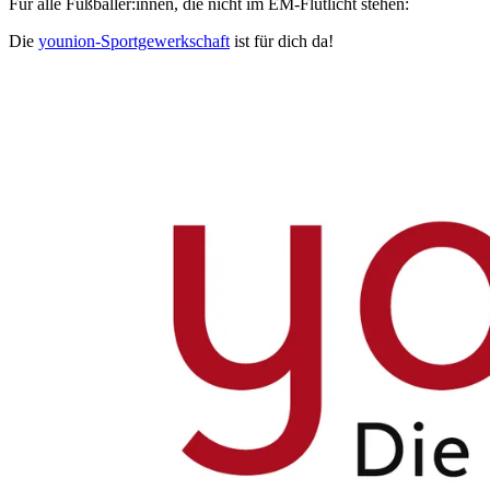
Für alle Fußballer:innen, die nicht im EM-Flutlicht stehen:
Die
younion-Sportgewerkschaft
ist für dich da!