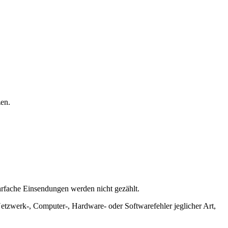
zen.
rfache Einsendungen werden nicht gezählt.
Netzwerk-, Computer-, Hardware- oder Softwarefehler jeglicher Art,