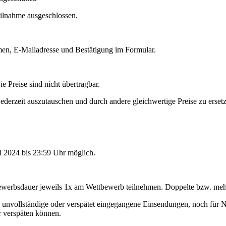
ilnahme ausgeschlossen.
men, E-Mailadresse und Bestätigung im Formular.
ie Preise sind nicht übertragbar.
 jederzeit auszutauschen und durch andere gleichwertige Preise zu erset
ni 2024 bis 23:59 Uhr möglich.
bewerbsdauer jeweils 1x am Wettbewerb teilnehmen. Doppelte bzw. meh
e, unvollständige oder verspätet eingegangene Einsendungen, noch für 
r verspäten können.