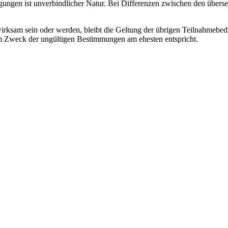
ungen ist unverbindlicher Natur. Bei Differenzen zwischen den überse
ksam sein oder werden, bleibt die Geltung der übrigen Teilnahmebedi
em Zweck der ungültigen Bestimmungen am ehesten entspricht.