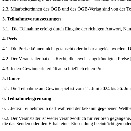
2.3. Mitarbeiter:innen des ÖGB und des ÖGB-Verlag sind von der Te
3. Teilnahmevoraussetzungen
3.1. Die Teilnahme erfolgt durch Eingabe der richtigen Antwort, Na
4. Preis
4.1. Die Preise können nicht getauscht oder in bar abgelöst werden. D
4.2. Der Veranstalter hat das Recht, die jeweils angekündigten Preise
4.3. Jede:r Gewinner:in erhält ausschließlich einen Preis.
5. Dauer
5.1. Die Teilnahme am Gewinnspiel ist vom 11. Juni 2024 bis 26. Ju
6. Teilnahmebegrenzung
6.1. Jede:r Teilnehmer:in darf während der bekannt gegebenen Wett
6.2. Der Veranstalter ist weder verantwortlich für verloren gegangen
die das Senden oder den Erhalt einer Einsendung beeinträchtigen ode