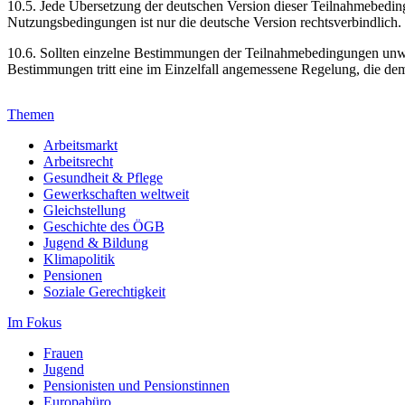
10.5. Jede Übersetzung der deutschen Version dieser Teilnahmebeding
Nutzungsbedingungen ist nur die deutsche Version rechtsverbindlich.
10.6. Sollten einzelne Bestimmungen der Teilnahmebedingungen unwir
Bestimmungen tritt eine im Einzelfall angemessene Regelung, die d
Themen
Arbeitsmarkt
Arbeitsrecht
Gesundheit & Pflege
Gewerkschaften weltweit
Gleichstellung
Geschichte des ÖGB
Jugend & Bildung
Klimapolitik
Pensionen
Soziale Gerechtigkeit
Im Fokus
Frauen
Jugend
Pensionisten und Pensionstinnen
Europabüro