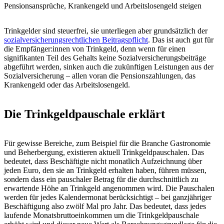
Pensionsansprüche, Krankengeld und Arbeitslosengeld steigen
Trinkgelder sind steuerfrei, sie unterliegen aber grundsätzlich der
sozialversicherungsrechtlichen Beitragspflicht
. Das ist auch gut für
die Empfänger:innen von Trinkgeld, denn wenn für einen
signifikanten Teil des Gehalts keine Sozialversicherungsbeiträge
abgeführt werden, sinken auch die zukünftigen Leistungen aus der
Sozialversicherung – allen voran die Pensionszahlungen, das
Krankengeld oder das Arbeitslosengeld.
Die Trinkgeldpauschale erklärt
Für gewisse Bereiche, zum Beispiel für die Branche Gastronomie
und Beherbergung, existieren aktuell Trinkgeldpauschalen. Das
bedeutet, dass Beschäftigte nicht monatlich Aufzeichnung über
jeden Euro, den sie an Trinkgeld erhalten haben, führen müssen,
sondern dass ein pauschaler Betrag für die durchschnittlich zu
erwartende Höhe an Trinkgeld angenommen wird. Die Pauschalen
werden für jedes Kalendermonat berücksichtigt – bei ganzjähriger
Beschäftigung also zwölf Mal pro Jahr. Das bedeutet, dass jedes
laufende Monatsbruttoeinkommen um die Trinkgeldpauschale