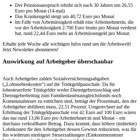
Der Pensionsanspruch erhöht sich nach 30 Jahren um 26,55
Euro pro Monat (14-mal)
Das Krankengeld steigt um 40,72 Euro pro Monat
Im Falle von Arbeitslosigkeit erhält eine Arbeitnehmerin, die
vor der Arbeitslosigkeit 2.700 Euro brutto pro Monat verdient
hat, rund 22,44 Euro mehr an Arbeitslosengeld pro Monat.
Erhalte jede Woche alle wichtigen Infos rund um die Arbeitswelt!
Jetzt Newsletter abonnieren!
Auswirkung auf Arbeitgeber überschaubar
Auch Arbeitgeber zahlen Sozialversicherungsabgaben
(„Lohnnebenkosten“) auf die Trinkgeldpauschale. Da für
lohnsteuerfreie Trinkgelder weder Dienstgeberzuschlag und
Dienstgeberbeitrag zum Familienlastenausgleichsfonds noch
Kommunalsteuer zu entrichten sind, beträgt der Prozentsatz, den der
Arbeitgeber abführen muss, 22,51 Prozent. Umgerechnet auf die
Erhöhung der Trinkgeldpauschale von 42 Euro auf 100 Euro wären
das nur rund 13,06 Euro pro Arbeitnehmer:in und Monat – ein
durchaus verkraftbarer Betrag. Dazu kommt, dass höhere (indirekte)
Lohnkosten für den Arbeitgeber dessen Gewinn reduzieren, was für
ihn wiederum niedrigere Steuerzahlungen (Einkommensteuer