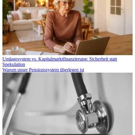
Umlagesystem vs. Kapitalmarktfinanzierung: Sicherheit statt
Spekulation
Warum unser Pensionssystem überlegen ist