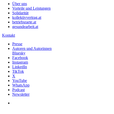
Über uns
Vorteile und Leistungen
Solidarität
kollektivvertrag.at
betriebsraete.at
gesundearbeit.at
Kontakt
Presse
Autoren und Autorinnen
Bluesky
Facebook
Instagram
LinkedIn
TikTok
X
YouTube
WhatsApp
Podcast
Newsletter