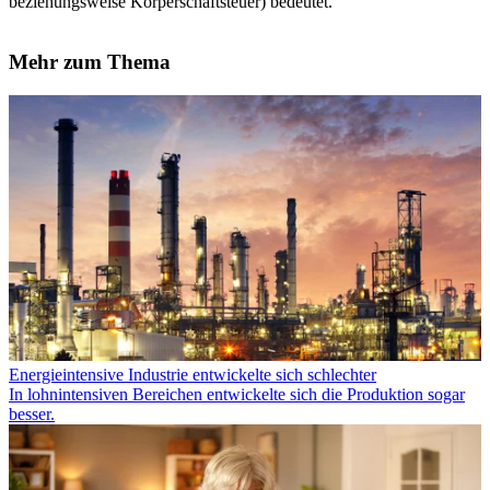
beziehungsweise Körperschaftsteuer) bedeutet.
Mehr zum Thema
Energieintensive Industrie entwickelte sich schlechter
In lohnintensiven Bereichen entwickelte sich die Produktion sogar
besser.