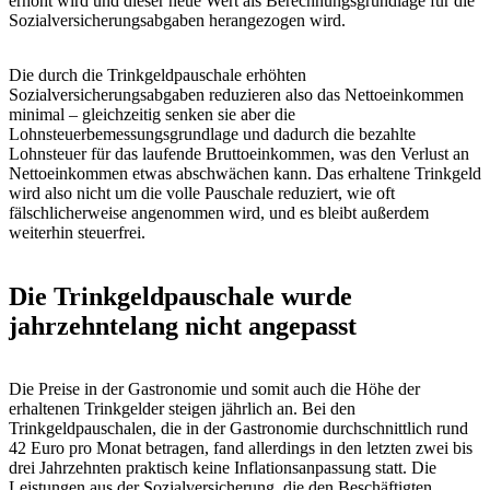
erhöht wird und dieser neue Wert als Berechnungsgrundlage für die
Sozialversicherungsabgaben herangezogen wird.
Die durch die Trinkgeldpauschale erhöhten
Sozialversicherungsabgaben reduzieren also das Nettoeinkommen
minimal – gleichzeitig senken sie aber die
Lohnsteuerbemessungsgrundlage und dadurch die bezahlte
Lohnsteuer für das laufende Bruttoeinkommen, was den Verlust an
Nettoeinkommen etwas abschwächen kann. Das erhaltene Trinkgeld
wird also nicht um die volle Pauschale reduziert, wie oft
fälschlicherweise angenommen wird, und es bleibt außerdem
weiterhin steuerfrei.
Die Trinkgeldpauschale wurde
jahrzehntelang nicht angepasst
Die Preise in der Gastronomie und somit auch die Höhe der
erhaltenen Trinkgelder steigen jährlich an. Bei den
Trinkgeldpauschalen, die in der Gastronomie durchschnittlich rund
42 Euro pro Monat betragen, fand allerdings in den letzten zwei bis
drei Jahrzehnten praktisch keine Inflationsanpassung statt. Die
Leistungen aus der Sozialversicherung, die den Beschäftigten