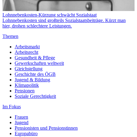
Lohnnebenkosten-Kürzung schwächt Sozialstaat
Lohnnebenkosten sind großteils Sozialstaatsbeiträge. Kürzt man
hier, drohen schlechtere Leistungen.
Themen
Arbeitsmarkt
Arbeitsrecht
Gesundheit & Pflege
Gewerkschaften weltweit
Gleichstellung
Geschichte des ÖGB
Jugend & Bildung
Klimapolitik
Pensionen
Soziale Gerechtigkeit
Im Fokus
Frauen
Jugend
Pensionisten und Pensionstinnen
Europabüro