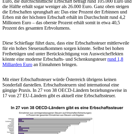
Euro, die durchschnittliche Erbschaft beträgt rund 105.000 Euro und
die Hälfte erhält sogar weniger als 26.000 Euro. Ganz oben steigen
die Erbschaften sprunghaft an: Das eine Prozent der Erbinnen und
Erben mit der höchsten Erbschaft erhält im Durchschnitt rund 4,2
Millionen Euro – das oberste Prozent erhält somit in etwa 40,5
Prozent des gesamten Erbvolumens.
Diese Schieflage führt dazu, dass eine Erbschaftssteuer mittlerweile
für ein hohes Steueraufkommen sorgen könnte. Selbst bei hohen
Freibeträgen und unter Berücksichtigung von Ausweicheffekten
könnte eine moderne Erbschafts- und Schenkungsteuer
rund 1,8
Milliarden Euro
an Einnahmen bringen.
Mit einer Erbschaftssteuer würde Österreich übrigens keinen
Sonderfall darstellen. Erbschaftssteuern sind international eine
gängige Praxis. In 27 von 38 OECD-Ländern beziehungsweise in
17 von 27 EU-Ländern gibt es aktuell eine Erbschaftssteuer.