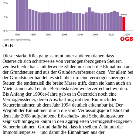
ÖGB
Dieser starke Rückgang stammt unter anderem daher, dass
Österreich sich schrittweise von vermögensbezogenen Steuern
verabschiedet hat – mittlerweile zählen nur noch die Einnahmen aus
der Grundsteuer und aus der Grunderwerbsteuer dazu. Vor allem bei
der Grundsteuer handelt es sich aber um eine vermögensbezogene
Steuer, die tendenziell die breite Masse trifft, denn sie kann auch an
Mieter:innen als Teil der Betriebskosten weiterverrechnet werden.
Bis Anfang der 1990er-Jahre gab es in Österreich noch eine
Vermögenssteuer, deren Abschaffung mit dem Einbruch der
Steuereinnahmen ab dem Jahr 1994 deutlich erkennbar ist. Der
Wegfall der Einnahmen durch die vom Verfassungsgerichtshof mit
dem Jahr 2008 aufgehobene Erbschafts- und Schenkungssteuer
zeigt sich hingegen kaum in den aggregierten vermögensbezogenen
Steuereinnahmen. Grund dafür ist, dass im selben Zeitraum die
Immobilienpreise – und damit die Einnahmen aus der