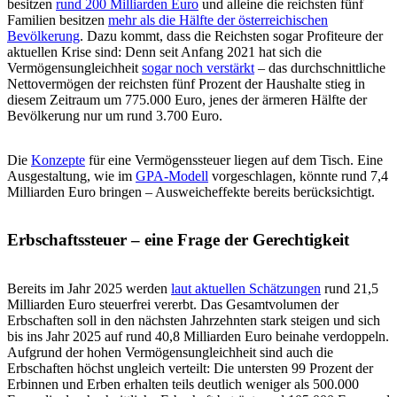
besitzen
rund 200 Milliarden Euro
und alleine die reichsten fünf
Familien besitzen
mehr als die Hälfte der österreichischen
Bevölkerung
. Dazu kommt, dass die Reichsten sogar Profiteure der
aktuellen Krise sind: Denn seit Anfang 2021 hat sich die
Vermögensungleichheit
sogar noch verstärkt
– das durchschnittliche
Nettovermögen der reichsten fünf Prozent der Haushalte stieg in
diesem Zeitraum um 775.000 Euro, jenes der ärmeren Hälfte der
Bevölkerung nur um rund 3.700 Euro.
Die
Konzepte
für eine Vermögenssteuer liegen auf dem Tisch. Eine
Ausgestaltung, wie im
GPA-Modell
vorgeschlagen, könnte rund 7,4
Milliarden Euro bringen – Ausweicheffekte bereits berücksichtigt.
Erbschaftssteuer – eine Frage der Gerechtigkeit
Bereits im Jahr 2025 werden
laut aktuellen Schätzungen
rund 21,5
Milliarden Euro steuerfrei vererbt. Das Gesamtvolumen der
Erbschaften soll in den nächsten Jahrzehnten stark steigen und sich
bis ins Jahr 2025 auf rund 40,8 Milliarden Euro beinahe verdoppeln.
Aufgrund der hohen Vermögensungleichheit sind auch die
Erbschaften höchst ungleich verteilt: Die untersten 99 Prozent der
Erbinnen und Erben erhalten teils deutlich weniger als 500.000