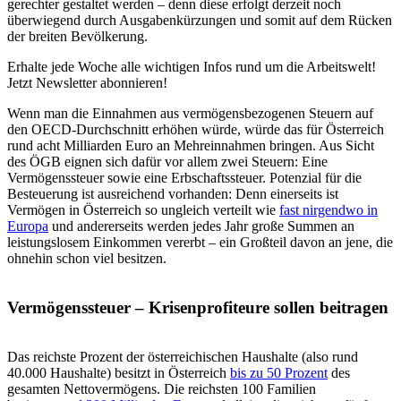
gerechter gestaltet werden – denn diese erfolgt derzeit noch
überwiegend durch Ausgabenkürzungen und somit auf dem Rücken
der breiten Bevölkerung.
Erhalte jede Woche alle wichtigen Infos rund um die Arbeitswelt!
Jetzt Newsletter abonnieren!
Wenn man die Einnahmen aus vermögensbezogenen Steuern auf
den OECD-Durchschnitt erhöhen würde, würde das für Österreich
rund acht Milliarden Euro an Mehreinnahmen bringen. Aus Sicht
des ÖGB eignen sich dafür vor allem zwei Steuern: Eine
Vermögenssteuer sowie eine Erbschaftssteuer. Potenzial für die
Besteuerung ist ausreichend vorhanden: Denn einerseits ist
Vermögen in Österreich so ungleich verteilt wie
fast nirgendwo in
Europa
und andererseits werden jedes Jahr große Summen an
leistungslosem Einkommen vererbt – ein Großteil davon an jene, die
ohnehin schon viel besitzen.
Vermögenssteuer – Krisenprofiteure sollen beitragen
Das reichste Prozent der österreichischen Haushalte (also rund
40.000 Haushalte) besitzt in Österreich
bis zu 50 Prozent
des
gesamten Nettovermögens. Die reichsten 100 Familien