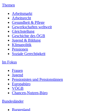
Themen
Arbeitsmarkt
Arbeitsrecht
Gesundheit & Pflege
Gewerkschaften weltweit
Gleichstellung
Geschichte des ÖGB
Jugend & Bildung
Klimapolitik
Pensionen
Soziale Gerechtigkeit
Im Fokus
Frauen
Jugend
Pensionisten und Pensionstinnen
Europabüro
VÖGB
Chancen-Nutzen-Büro
Bundesländer
Burgenland