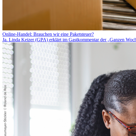
Online-Handel: Brauchen wir eine Paketsteuer?
Ja. Linda Keizer (GPA) erklärt im Gastkommentar der „Ganzen Woc