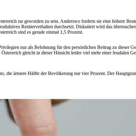
sterreich rar geworden zu sein. Anderswo fordern sie eine höhere B
roduktives Rentierverhalten durchsetzt. Diskutiert wird das überras
terreich sind es gerade einmal 1,5 Prozent.
n Privilegien nur als Belohnung für den persönlichen Beitrag zu dieser
Österreich gleicht in dieser Hinsicht leider viel mehr einer feudalen 
ens, die ärmere Hälfte der Bevölkerung nur vier Prozent. Der Hauptgrun