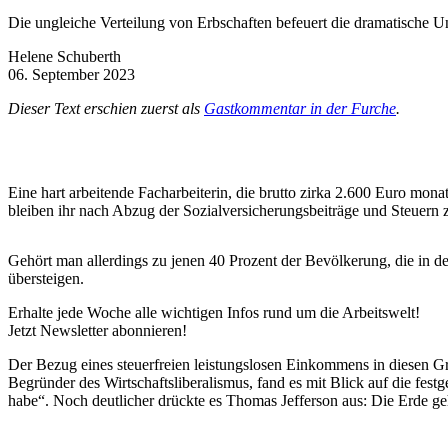
Die ungleiche Verteilung von Erbschaften befeuert die dramatische Un
Helene Schuberth
06. September 2023
Dieser Text erschien zuerst als
Gastkommentar in der Furche
.
Eine hart arbeitende Facharbeiterin, die brutto zirka 2.600 Euro mona
bleiben ihr nach Abzug der Sozialversicherungsbeiträge und Steuern z
Gehört man allerdings zu jenen 40 Prozent der Bevölkerung, die in d
übersteigen.
Erhalte jede Woche alle wichtigen Infos rund um die Arbeitswelt!
Jetzt Newsletter abonnieren!
Der Bezug eines steuerfreien leistungslosen Einkommens in diesen Gr
Begründer des Wirtschaftsliberalismus, fand es mit Blick auf die fe
habe“. Noch deutlicher drückte es Thomas Jefferson aus: Die Erde geh