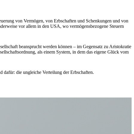
esteuerung von Vermögen, von Erbschaften und Schenkungen und von
chenderweise vor allem in den USA, wo vermögensbezogene Steuern
 Gesellschaft beansprucht werden können – im Gegensatz zu Aristokratie
Gesellschaftsordnung, als einem System, in dem das eigene Glück vom
d dafür: die ungleiche Verteilung der Erbschaften.