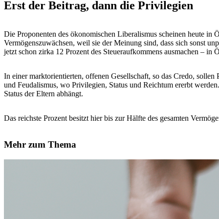
Erst der Beitrag, dann die Privilegien
Die Proponenten des ökonomischen Liberalismus scheinen heute in Ö
Vermögenszuwächsen, weil sie der Meinung sind, dass sich sonst unp
jetzt schon zirka 12 Prozent des Steueraufkommens ausmachen – in Ös
In einer marktorientierten, offenen Gesellschaft, so das Credo, solle
und Feudalismus, wo Privilegien, Status und Reichtum ererbt werden. 
Status der Eltern abhängt.
Das reichste Prozent besitzt hier bis zur Hälfte des gesamten Vermög
Mehr zum Thema