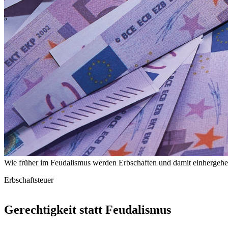
Wie früher im Feudalismus werden Erbschaften und damit einhergehend
Erbschaftsteuer
Gerechtigkeit statt Feudalismus