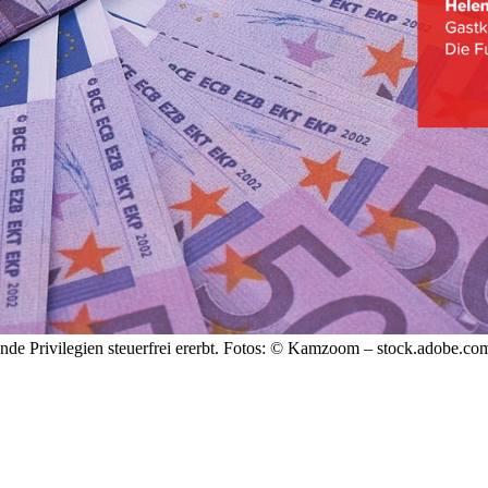
e Privilegien steuerfrei ererbt.
Fotos: © Kamzoom – stock.adobe.com