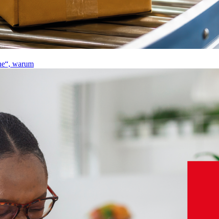
he“, warum