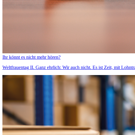
Ihr könnt es nicht mehr hören?
Weltfrauentag II. Ganz ehrlich: Wir auch nicht. Es ist Zeit, mit Lohn