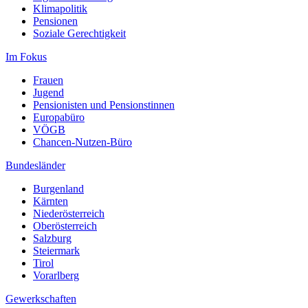
Klimapolitik
Pensionen
Soziale Gerechtigkeit
Im Fokus
Frauen
Jugend
Pensionisten und Pensionstinnen
Europabüro
VÖGB
Chancen-Nutzen-Büro
Bundesländer
Burgenland
Kärnten
Niederösterreich
Oberösterreich
Salzburg
Steiermark
Tirol
Vorarlberg
Gewerkschaften