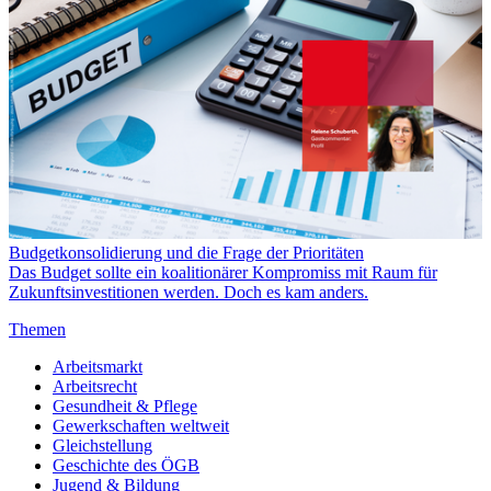
Budgetkonsolidierung und die Frage der Prioritäten
Das Budget sollte ein koalitionärer Kompromiss mit Raum für
Zukunftsinvestitionen werden. Doch es kam anders.
Themen
Arbeitsmarkt
Arbeitsrecht
Gesundheit & Pflege
Gewerkschaften weltweit
Gleichstellung
Geschichte des ÖGB
Jugend & Bildung