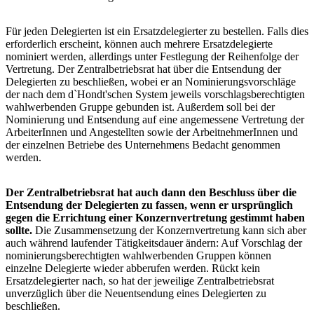
Für jeden Delegierten ist ein Ersatzdelegierter zu bestellen. Falls dies
erforderlich erscheint, können auch mehrere Ersatzdelegierte
nominiert werden, allerdings unter Festlegung der Reihenfolge der
Vertretung. Der Zentralbetriebsrat hat über die Entsendung der
Delegierten zu beschließen, wobei er an Nominierungsvorschläge
der nach dem d`Hondt'schen System jeweils vorschlagsberechtigten
wahlwerbenden Gruppe gebunden ist. Außerdem soll bei der
Nominierung und Entsendung auf eine angemessene Vertretung der
ArbeiterInnen und Angestellten sowie der ArbeitnehmerInnen und
der einzelnen Betriebe des Unternehmens Bedacht genommen
werden.
Der Zentralbetriebsrat hat auch dann den Beschluss über die
Entsendung der Delegierten zu fassen, wenn er ursprünglich
gegen die Errichtung einer Konzernvertretung gestimmt haben
sollte.
Die Zusammensetzung der Konzernvertretung kann sich aber
auch während laufender Tätigkeitsdauer ändern: Auf Vorschlag der
nominierungsberechtigten wahlwerbenden Gruppen können
einzelne Delegierte wieder abberufen werden. Rückt kein
Ersatzdelegierter nach, so hat der jeweilige Zentralbetriebsrat
unverzüglich über die Neuentsendung eines Delegierten zu
beschließen.