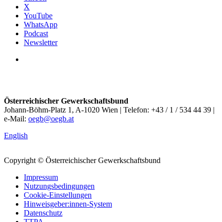
X
YouTube
WhatsApp
Podcast
Newsletter
Österreichischer Gewerkschaftsbund
Johann-Böhm-Platz 1, A-1020 Wien | Telefon: +43 / 1 / 534 44 39 |
e-Mail:
oegb@oegb.at
English
Copyright © Österreichischer Gewerkschaftsbund
Impressum
Nutzungsbedingungen
Cookie-Einstellungen
Hinweisgeber:innen-System
Datenschutz
TTPA