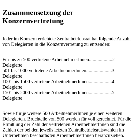
Zusammensetzung der
Konzernvertretung
Jeder im Konzern errichtete Zentralbetriebsrat hat folgende Anzahl
von Delegierten in die Konzernvertretung zu entsenden:
Für bis zu 500 vertretene ArbeitnehmerInnen...................2
Delegierte
501 bis 1000 vertretene ArbeitnehmerInnen.....................3
Delegierte
1001 bis 1500 vertretene ArbeitnehmerInnen...................4
Delegierte
1501 bis 2000 vertretene ArbeitnehmerInnen...................5
Delegierte
Sowie für je weitere 500 ArbeitnehmerInnen je einen weiteren
Delegierten. Bruchteile von 500 werden für voll gerechnet. Für die
Ermittlung der Zahl der vertretenen ArbeitnehmerInnen sind die
Zahlen der bei den jeweils letzten Zentralbetriebsratswahlen im
Unternehmen beschäftigten ArbeitnehmerInnen heranzuziehen.