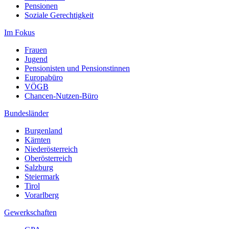
Pensionen
Soziale Gerechtigkeit
Im Fokus
Frauen
Jugend
Pensionisten und Pensionstinnen
Europabüro
VÖGB
Chancen-Nutzen-Büro
Bundesländer
Burgenland
Kärnten
Niederösterreich
Oberösterreich
Salzburg
Steiermark
Tirol
Vorarlberg
Gewerkschaften