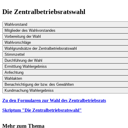
Die Zentralbetriebsratswahl
Wahlvorstand
Mitglieder des Wahlvorstandes
Vorbereitung der Wahl
Wahlvorschläge
Wahlgrundsätze der Zentralbetriebsratswahl
Stimmzettel
Durchführung der Wahl
Ermittlung Wahlergebniss
Anfechtung
Wahlakten
Benachrichtigung der bzw. des Gewählten
Kundmachung Wahlergebniss
Zu den Formularen zur Wahl des Zentralbetriebsrats
Skriptum "Die Zentralbetriebsratswahl"
Mehr zum Thema