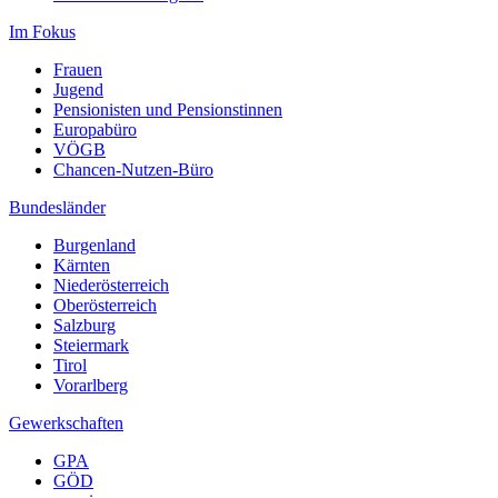
Im Fokus
Frauen
Jugend
Pensionisten und Pensionstinnen
Europabüro
VÖGB
Chancen-Nutzen-Büro
Bundesländer
Burgenland
Kärnten
Niederösterreich
Oberösterreich
Salzburg
Steiermark
Tirol
Vorarlberg
Gewerkschaften
GPA
GÖD