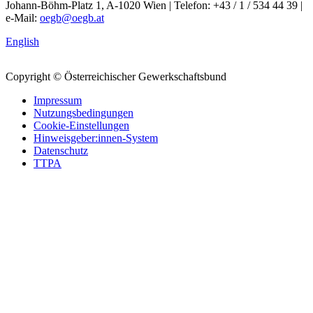
Johann-Böhm-Platz 1, A-1020 Wien | Telefon: +43 / 1 / 534 44 39 |
e-Mail:
oegb@oegb.at
English
Copyright © Österreichischer Gewerkschaftsbund
Impressum
Nutzungsbedingungen
Cookie-Einstellungen
Hinweisgeber:innen-System
Datenschutz
TTPA