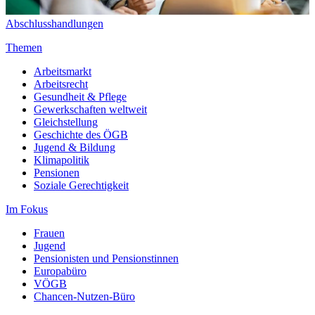
Abschlusshandlungen
Themen
Arbeitsmarkt
Arbeitsrecht
Gesundheit & Pflege
Gewerkschaften weltweit
Gleichstellung
Geschichte des ÖGB
Jugend & Bildung
Klimapolitik
Pensionen
Soziale Gerechtigkeit
Im Fokus
Frauen
Jugend
Pensionisten und Pensionstinnen
Europabüro
VÖGB
Chancen-Nutzen-Büro