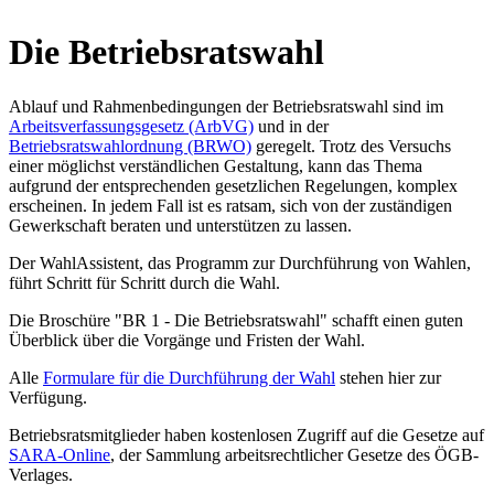
Die Betriebsratswahl
Ablauf und Rahmenbedingungen der Betriebsratswahl sind im
Arbeitsverfassungsgesetz (ArbVG)
und in der
Betriebsratswahlordnung (BRWO)
geregelt. Trotz des Versuchs
einer möglichst verständlichen Gestaltung, kann das Thema
aufgrund der entsprechenden gesetzlichen Regelungen, komplex
erscheinen. In jedem Fall ist es ratsam, sich von der zuständigen
Gewerkschaft beraten und unterstützen zu lassen.
Der WahlAssistent, das Programm zur Durchführung von Wahlen,
führt Schritt für Schritt durch die Wahl.
Die Broschüre "BR 1 - Die Betriebsratswahl" schafft einen guten
Überblick über die Vorgänge und Fristen der Wahl.
Alle
Formulare für die Durchführung der Wahl
stehen hier zur
Verfügung.
Betriebsratsmitglieder haben kostenlosen Zugriff auf die Gesetze auf
SARA-Online
, der Sammlung arbeitsrechtlicher Gesetze des ÖGB-
Verlages.