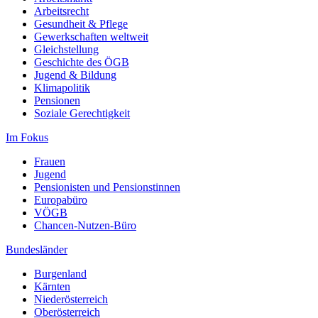
Arbeitsrecht
Gesundheit & Pflege
Gewerkschaften weltweit
Gleichstellung
Geschichte des ÖGB
Jugend & Bildung
Klimapolitik
Pensionen
Soziale Gerechtigkeit
Im Fokus
Frauen
Jugend
Pensionisten und Pensionstinnen
Europabüro
VÖGB
Chancen-Nutzen-Büro
Bundesländer
Burgenland
Kärnten
Niederösterreich
Oberösterreich