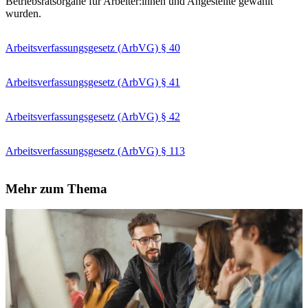
Betriebsratsorgane für Arbeiter:innen und Angestellte gewählt
wurden.
Arbeitsverfassungsgesetz (ArbVG) § 40
Arbeitsverfassungsgesetz (ArbVG) § 41
Arbeitsverfassungsgesetz (ArbVG) § 42
Arbeitsverfassungsgesetz (ArbVG) § 113
Mehr zum Thema