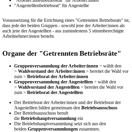
"Arbeiter:innenbetriebsrat" für Arbeiter:innen
"Angestelltenbetriebsrat" für Angestellte
Voraussetzung für die Errichtung eines "Getrennten Betriebsrats" ist,
dass jede der beiden Gruppen - sowohl jene der Arbeiter:innen als
auch jene der Angestellten - aus zumindestens 5 stimmberechtigte
Arbeitnehmer:innen besteht.
Organe der "Getrennten Betriebsräte"
Gruppenversammlung der Arbeiter:innen
> wählt den
>
Wahlvorstand der Arbeiter:innen
> bereitet die Wahl vor
zum >
Betriebsrat der Arbeiter:innen
Gruppenversammlung der Angestellten
> wählt den
>
Wahlvorstand der Angestellten
> bereitet die Wahl vor
zum >
Betriebsrat der Angestellten
Der Betriebsrat der Arbeiter:innen und der Betriebsrat der
Angestellten bilden gemeinsam den
Betriebsausschuss
Der Betriebsausschuss beruft
die
Betriebshauptversammlung
ein
Die Betriebshauptversammlung setzt sich aus den
beiden
Gruppenversammlungen
zusammen.