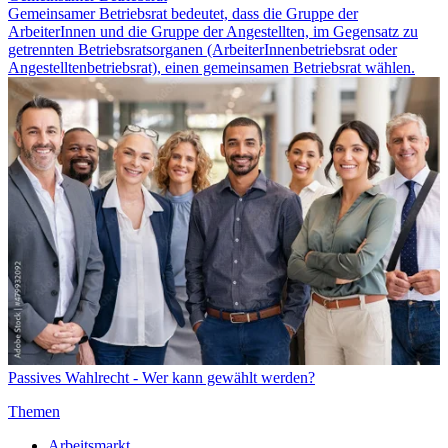
Gemeinsamer Betriebsrat bedeutet, dass die Gruppe der
ArbeiterInnen und die Gruppe der Angestellten, im Gegensatz zu
getrennten Betriebsratsorganen (ArbeiterInnenbetriebsrat oder
Angestelltenbetriebsrat), einen gemeinsamen Betriebsrat wählen.
Passives Wahlrecht - Wer kann gewählt werden?
Themen
Arbeitsmarkt