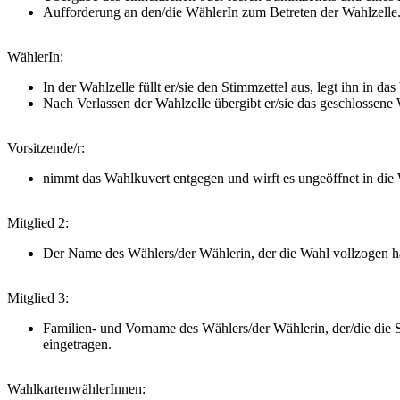
Aufforderung an den/die WählerIn zum Betreten der Wahlzelle
WählerIn:
In der Wahlzelle füllt er/sie den Stimmzettel aus, legt ihn in da
Nach Verlassen der Wahlzelle übergibt er/sie das geschlossene
Vorsitzende/r:
nimmt das Wahlkuvert entgegen und wirft es ungeöffnet in die
Mitglied 2:
Der Name des Wählers/der Wählerin, der die Wahl vollzogen ha
Mitglied 3:
Familien- und Vorname des Wählers/der Wählerin, der/die di
eingetragen.
WahlkartenwählerInnen: