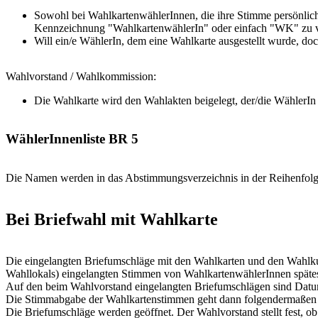
Sowohl bei WahlkartenwählerInnen, die ihre Stimme persönlich 
Kennzeichnung "WahlkartenwählerIn" oder einfach "WK" zu 
Will ein/e WählerIn, dem eine Wahlkarte ausgestellt wurde, do
Wahlvorstand / Wahlkommission:
Die Wahlkarte wird den Wahlakten beigelegt, der/die WählerI
WählerInnenliste BR 5
Die Namen werden in das Abstimmungsverzeichnis in der Reihenfolge 
Bei Briefwahl mit Wahlkarte
Die eingelangten Briefumschläge mit den Wahlkarten und den Wahlkuv
Wahllokals) eingelangten Stimmen von WahlkartenwählerInnen späte
Auf den beim Wahlvorstand eingelangten Briefumschlägen sind Datum 
Die Stimmabgabe der Wahlkartenstimmen geht dann folgendermaßen 
Die Briefumschläge werden geöffnet. Der Wahlvorstand stellt fest, ob