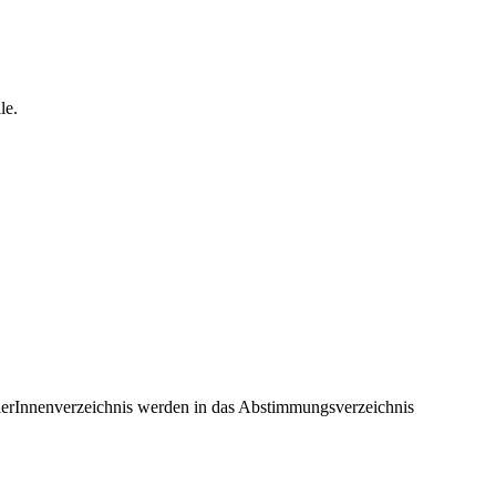
le.
lerInnenverzeichnis werden in das Abstimmungsverzeichnis