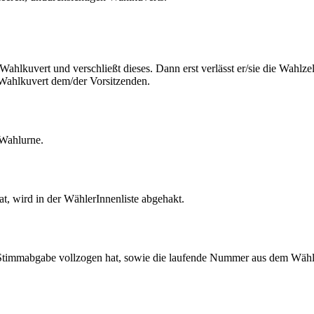
.
s Wahlkuvert und verschließt dieses. Dann erst verlässt er/sie die Wahlzel
 Wahlkuvert dem/der Vorsitzenden.
 Wahlurne.
t, wird in der WählerInnenliste abgehakt.
e Stimmabgabe vollzogen hat, sowie die laufende Nummer aus dem Wäh