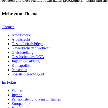
beilegen und diese Handlung zusätzlich protokollieren. Dann sind die
Mehr zum Thema
Themen
Arbeitsmarkt
Arbeitsrecht
Gesundheit & Pflege
Gewerkschaften weltweit
Gleichstellung
Geschichte des ÖGB
Jugend & Bildung
Klimapolitik
Pensionen
Soziale Gerechtigkeit
Im Fokus
Frauen
Jugend
Pensionisten und Pensionstinnen
Europabüro
VÖGB