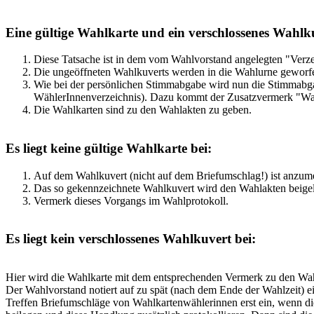
Eine gültige Wahlkarte und ein verschlossenes Wahlku
Diese Tatsache ist in dem vom Wahlvorstand angelegten "Verze
Die ungeöffneten Wahlkuverts werden in die Wahlurne geworf
Wie bei der persönlichen Stimmabgabe wird nun die Stimmabg
WählerInnenverzeichnis). Dazu kommt der Zusatzvermerk "Wa
Die Wahlkarten sind zu den Wahlakten zu geben.
Es liegt keine gültige Wahlkarte bei:
Auf dem Wahlkuvert (nicht auf dem Briefumschlag!) ist anzum
Das so gekennzeichnete Wahlkuvert wird den Wahlakten beigele
Vermerk dieses Vorgangs im Wahlprotokoll.
Es liegt kein verschlossenes Wahlkuvert bei:
Hier wird die Wahlkarte mit dem entsprechenden Vermerk zu den Wa
Der Wahlvorstand notiert auf zu spät (nach dem Ende der Wahlzeit) e
Treffen Briefumschläge von Wahlkartenwählerinnen erst ein, wenn di