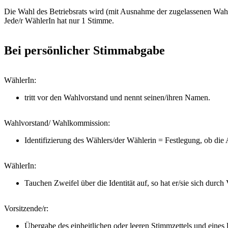
Die Wahl des Betriebsrats wird (mit Ausnahme der zugelassenen Wa
Jede/r WählerIn hat nur 1 Stimme.
Bei persönlicher Stimmabgabe
WählerIn:
tritt vor den Wahlvorstand und nennt seinen/ihren Namen.
Wahlvorstand/ Wahlkommission:
Identifizierung des Wählers/der Wählerin = Festlegung, ob di
WählerIn:
Tauchen Zweifel über die Identität auf, so hat er/sie sich durc
Vorsitzende/r:
Übergabe des einheitlichen oder leeren Stimmzettels und eines 