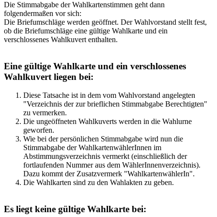
Die Stimmabgabe der Wahlkartenstimmen geht dann
folgendermaßen vor sich:
Die Briefumschläge werden geöffnet. Der Wahlvorstand stellt fest,
ob die Briefumschläge eine gültige Wahlkarte und ein
verschlossenes Wahlkuvert enthalten.
Eine gültige Wahlkarte und ein verschlossenes
Wahlkuvert liegen bei:
Diese Tatsache ist in dem vom Wahlvorstand angelegten
"Verzeichnis der zur brieflichen Stimmabgabe Berechtigten"
zu vermerken.
Die ungeöffneten Wahlkuverts werden in die Wahlurne
geworfen.
Wie bei der persönlichen Stimmabgabe wird nun die
Stimmabgabe der WahlkartenwählerInnen im
Abstimmungsverzeichnis vermerkt (einschließlich der
fortlaufenden Nummer aus dem WählerInnenverzeichnis).
Dazu kommt der Zusatzvermerk "WahlkartenwählerIn".
Die Wahlkarten sind zu den Wahlakten zu geben.
Es liegt keine gültige Wahlkarte bei: