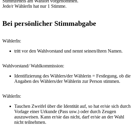
Stimmzettels am Wahlort vorgenommen.
Jede/r WählerIn hat nur 1 Stimme.
Bei persönlicher Stimmabgabe
WählerIn:
tritt vor den Wahlvorstand und nennt seinen/ihren Namen.
Wahlvorstand/ Wahlkommission:
Identifizierung des Wählers/der Wählerin = Festlegung, ob die
Angaben des Wählers/der Wählerin zur Person stimmen.
WählerIn:
Tauchen Zweifel über die Identität auf, so hat er/sie sich durch
Vorlage einer Urkunde (Pass usw.) oder durch Zeugen
auszuweisen. Kann er/sie das nicht, darf er/sie an der Wahl
nicht teilnehmen.