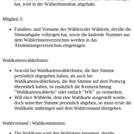
hat, wird in der WählerInnenliste abgehakt.
Mitglied 3:
Familien- und Vorname des Wählers/der Wählerin, der/die die
Stimmabgabe vollzogen hat, sowie die laufende Nummer aus
dem WählerInnenverzeichnis werden in das
Abstimmungsverzeichnis eingetragen.
WahlkartenwählerInnen:
Sowohl bei WahlkartenwählerInnen, die ihre Stimme
persönlich abgegeben haben, als auch bei
WahlkartenwählerInnen, die ihre Stimme auf dem Postweg
übermittelt haben, ist zusätzlich die Kennzeichnung
"WahlkartenwählerIn" oder einfach "WK" zu vermerken.
Will ein/e WählerIn, dem eine Wahlkarte ausgestellt wurde,
doch seine/ihre Stimme persönlich abgeben, so muss er/sie die
Wahlkarte mitbringen und dem Wahlvorstand übergeben.
Wahlvorstand / Wahlkommission:
Die Wahlkarte wird den Wahlakten beigelegt, der/die