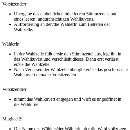
Vorsitzende/r:
Übergabe des einheitlichen oder leeren Stimmzettels und
eines leeren, undurchsichtigen Wahlkuverts.
Aufforderung an den/die WählerIn zum Betreten der
Wahlzelle.
WählerIn:
In der Wahlzelle füllt er/sie den Stimmzettel aus, legt ihn in
das Wahlkuvert und verschließt dieses. Dann erst verlässt
er/sie die Wahlzelle.
Nach Verlassen der Wahlzelle übergibt er/sie das geschlossene
Wahlkuvert dem/der Vorsitzenden.
Vorsitzende/r:
nimmt das Wahlkuvert entgegen und wirft es ungeöffnet in
die Wahlurne.
Mitglied 2:
Der Name des Wählers/der Wählerin, der die Wahl vollzogen