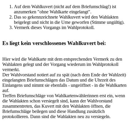
Auf dem Wahlkuvert (nicht auf dem Briefumschlag!) ist
anzumerken "ohne Wahlkarte eingelangt".
Das so gekennzeichnete Wahlkuvert wird den Wahlakten
beigelegt und nicht in die Urne geworfen (Stimme ungültig).
Vermerk dieses Vorgangs im Wahlprotokoll.
Es liegt kein verschlossenes Wahlkuvert bei:
Hier wird die Wahlkarte mit dem entsprechenden Vermerk zu den
Wahlakten gelegt und der Vorgang wiederum im Wahlprotokoll
vermerkt.
Der Wahlvorstand notiert auf zu spät (nach dem Ende der Wahlzeit)
eingelangten Briefumschlägen das Datum und die Uhrzeit des
Einlangens und nimmt sie ebenfalls - ungeöffnet - in die Wahlkarten
auf.
Treffen Briefumschläge von Wahlkartenwählerinnen erst ein, wenn
die Wahlakten schon versiegelt sind, kann der Wahlvorstand
zusammentreten, das Kuvert mit den Wahlakten öffnen, die
Briefumschläge beilegen und diese Handlung zusätzlich
protokollieren. Dann sind die Wahlakten neu zu versiegeln.