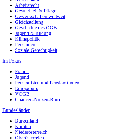
Arbeitsrecht
Gesundheit & Pflege
Gewerkschaften weltweit
Gleichstellung
Geschichte des ÖGB
Jugend & Bildung
Klimapolitik
Pensionen
Soziale Gerechtigkeit
Im Fokus
Frauen
Jugend
Pensionisten und Pensionstinnen
Europabüro
VÖGB
Chancen-Nutzen-Büro
Bundesländer
Burgenland
Kärnten
Niederösterreich
Oberösterreich