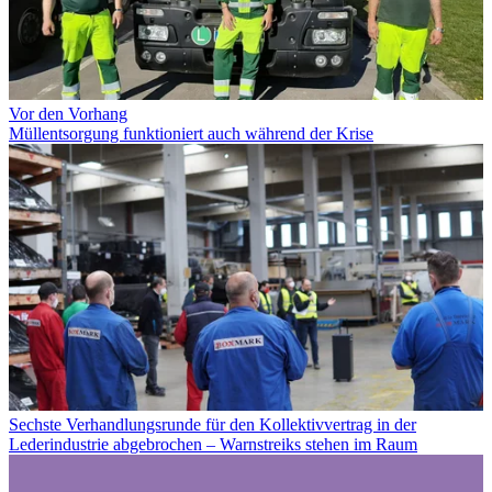
Vor den Vorhang
Müllentsorgung funktioniert auch während der Krise
Sechste Verhandlungsrunde für den Kollektivvertrag in der
Lederindustrie abgebrochen – Warnstreiks stehen im Raum