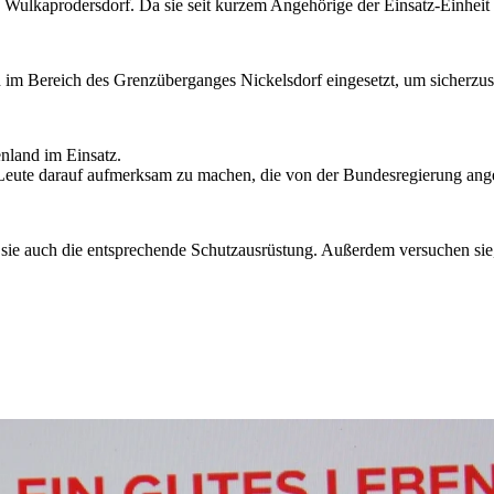
on Wulkaprodersdorf. Da sie seit kurzem Angehörige der Einsatz-Einhei
 im Bereich des Grenzüberganges Nickelsdorf eingesetzt, um sicherzust
enland im Einsatz.
ie Leute darauf aufmerksam zu machen, die von der Bundesregierung ang
 sie auch die entsprechende Schutzausrüstung. Außerdem versuchen sie,