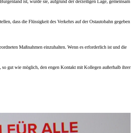
t Burgenland ist, wurde sie, aufgrund der derzeitigen Lage, gemeinsam
ellen, dass die Flüssigkeit des Verkehrs auf der Ostautobahn gegeben
eordneten Maßnahmen einzuhalten. Wenn es erforderlich ist und die
 so gut wie möglich, den engen Kontakt mit Kollegen außerhalb ihrer