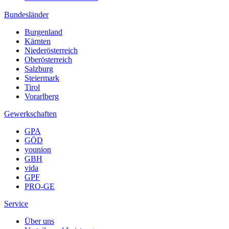
Bundesländer
Burgenland
Kärnten
Niederösterreich
Oberösterreich
Salzburg
Steiermark
Tirol
Vorarlberg
Gewerkschaften
GPA
GÖD
younion
GBH
vida
GPF
PRO-GE
Service
Über uns