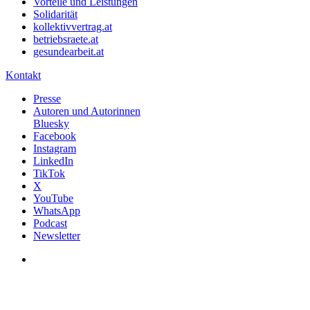
Vorteile und Leistungen
Solidarität
kollektivvertrag.at
betriebsraete.at
gesundearbeit.at
Kontakt
Presse
Autoren und Autorinnen
Bluesky
Facebook
Instagram
LinkedIn
TikTok
X
YouTube
WhatsApp
Podcast
Newsletter