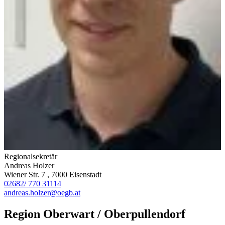
Regionalsekretär
Andreas Holzer
Wiener Str. 7 , 7000 Eisenstadt
02682/ 770 31114
andreas.holzer@oegb.at
Region Oberwart / Oberpullendorf