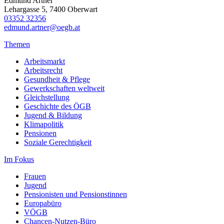
Edmund Artner
Lehargasse 5, 7400 Oberwart
03352 32356
edmund.artner@oegb.at
Themen
Arbeitsmarkt
Arbeitsrecht
Gesundheit & Pflege
Gewerkschaften weltweit
Gleichstellung
Geschichte des ÖGB
Jugend & Bildung
Klimapolitik
Pensionen
Soziale Gerechtigkeit
Im Fokus
Frauen
Jugend
Pensionisten und Pensionstinnen
Europabüro
VÖGB
Chancen-Nutzen-Büro