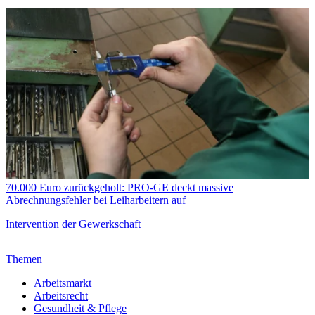
70.000 Euro zurückgeholt: PRO-GE deckt massive
Abrechnungsfehler bei Leiharbeitern auf
Intervention der Gewerkschaft
Themen
Arbeitsmarkt
Arbeitsrecht
Gesundheit & Pflege