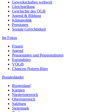
Gewerkschaften weltweit
Gleichstellung
Geschichte des ÖGB
Jugend & Bildung
Klimapolitik
Pensionen
Soziale Gerechtigkeit
Im Fokus
Frauen
Jugend
Pensionisten und Pensionstinnen
Europabüro
VÖGB
Chancen-Nutzen-Büro
Bundesländer
Burgenland
Kärnten
Niederösterreich
Oberösterreich
Salzburg
Steiermark