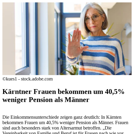
©kues1 - stock.adobe.com
Kärntner Frauen bekommen um 40,5%
weniger Pension als Männer
Die Einkommensunterschiede zeigen ganz deutlich: In Kärnten
bekommen Frauen um 40,5% weniger Pension als Männer. Frauen
sind auch besonders stark von Altersarmut betroffen. „Die
Vereinbarkeit von Familie und Beruf ist für Frauen nach wie vor