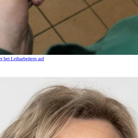
 bei Leiharbeitern auf