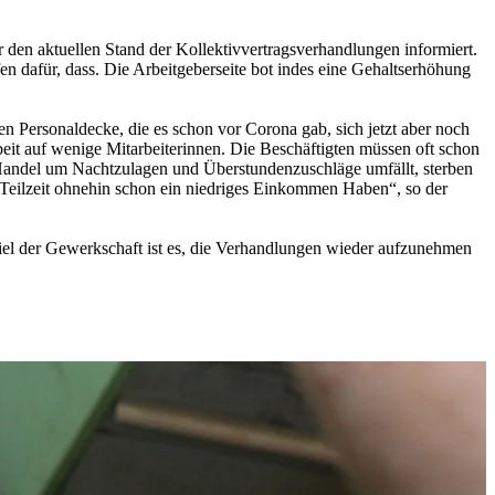
 den aktuellen Stand der Kollektivvertragsverhandlungen informiert.
en dafür, dass. Die Arbeitgeberseite bot indes eine Gehaltserhöhung
Personaldecke, die es schon vor Corona gab, sich jetzt aber noch
rbeit auf wenige Mitarbeiterinnen. Die Beschäftigten müssen oft schon
m Handel um Nachtzulagen und Überstundenzuschläge umfällt, sterben
h Teilzeit ohnehin schon ein niedriges Einkommen Haben“, so der
el der Gewerkschaft ist es, die Verhandlungen wieder aufzunehmen