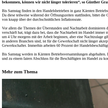
bekommen, können wir nicht länger tolerieren“, so Günther Gr
Bis Samstag finden in den Handelsbetrieben in ganz Kärnten Betriebs
Da diese teilweise während der Öffnungszeiten stattfinden, bittet di
von knapp über der durchschnittlichen Inflationsrate.
Vor allem die Themen der Überstunden und Nachtarbeit dominieren di
verschärft hat, trägt dazu bei, dass die Nachtarbeit im Handel immer 
um 4 Uhr morgens mit der Arbeit beginnen, aber eine Nachtzulage gib
in anderen Branchen sind, ist für die Gewerkschaft nicht länger akz
Gewerkschafter. Immerhin arbeiten 60 Prozent der Handelsbeschäftigten
Bis Samstag werden in Kärnten Betriebsversammlungen abgehalten. I
und zu einem fairen Abschluss für die Beschäftigten im Handel zu 
Mehr zum Thema