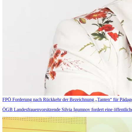
FPÖ Forderung nach Rückkehr der Bezeichnung „Tanten“ für Pädag
ÖGB Landesfrauenvorsitzende Silvia Igumnov fordert eine öffentlic