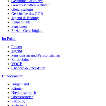
Gesundheit & Pflege
Gewerkschaften weltweit
Gleichstellung
Geschichte des ÖGB
Jugend & Bildung
Klimapolitik
Pensionen
Soziale Gerechtigkeit
Im Fokus
Frauen
Jugend
Pensionisten und Pensionstinnen
Europabüro
VÖGB
Chancen-Nutzen-Büro
Bundesländer
Burgenland
Kärnten
Niederösterreich
Oberösterreich
Salzburg
Steiermark