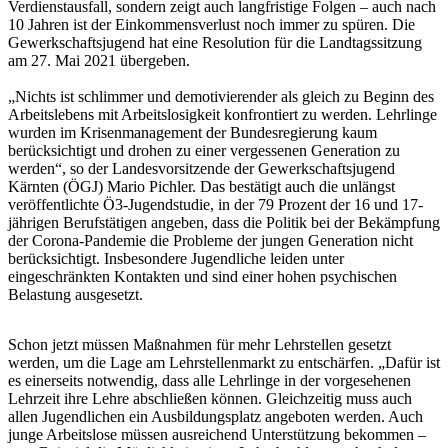
Verdienstausfall, sondern zeigt auch langfristige Folgen – auch nach
10 Jahren ist der Einkommensverlust noch immer zu spüren. Die
Gewerkschaftsjugend hat eine Resolution für die Landtagssitzung
am 27. Mai 2021 übergeben.
„Nichts ist schlimmer und demotivierender als gleich zu Beginn des
Arbeitslebens mit Arbeitslosigkeit konfrontiert zu werden. Lehrlinge
wurden im Krisenmanagement der Bundesregierung kaum
berücksichtigt und drohen zu einer vergessenen Generation zu
werden“, so der Landesvorsitzende der Gewerkschaftsjugend
Kärnten (ÖGJ) Mario Pichler. Das bestätigt auch die unlängst
veröffentlichte Ö3-Jugendstudie, in der 79 Prozent der 16 und 17-
jährigen Berufstätigen angeben, dass die Politik bei der Bekämpfung
der Corona-Pandemie die Probleme der jungen Generation nicht
berücksichtigt. Insbesondere Jugendliche leiden unter
eingeschränkten Kontakten und sind einer hohen psychischen
Belastung ausgesetzt.
Schon jetzt müssen Maßnahmen für mehr Lehrstellen gesetzt
werden, um die Lage am Lehrstellenmarkt zu entschärfen. „Dafür ist
es einerseits notwendig, dass alle Lehrlinge in der vorgesehenen
Lehrzeit ihre Lehre abschließen können. Gleichzeitig muss auch
allen Jugendlichen ein Ausbildungsplatz angeboten werden. Auch
junge Arbeitslose müssen ausreichend Unterstützung bekommen –