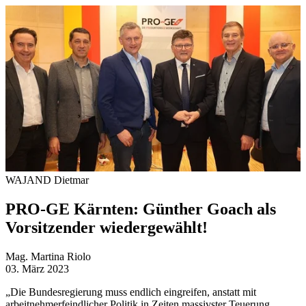
WAJAND Dietmar
PRO-GE Kärnten: Günther Goach als
Vorsitzender wiedergewählt!
Mag. Martina Riolo
03. März 2023
„Die Bundesregierung muss endlich eingreifen, anstatt mit
arbeitnehmerfeindlicher Politik in Zeiten massivster Teuerung