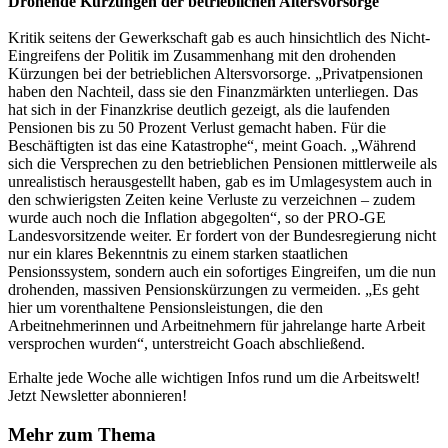
Drohende Kürzungen der betrieblichen Altersvorsorge
Kritik seitens der Gewerkschaft gab es auch hinsichtlich des Nicht-
Eingreifens der Politik im Zusammenhang mit den drohenden
Kürzungen bei der betrieblichen Altersvorsorge. „Privatpensionen
haben den Nachteil, dass sie den Finanzmärkten unterliegen. Das
hat sich in der Finanzkrise deutlich gezeigt, als die laufenden
Pensionen bis zu 50 Prozent Verlust gemacht haben. Für die
Beschäftigten ist das eine Katastrophe“, meint Goach. „Während
sich die Versprechen zu den betrieblichen Pensionen mittlerweile als
unrealistisch herausgestellt haben, gab es im Umlagesystem auch in
den schwierigsten Zeiten keine Verluste zu verzeichnen – zudem
wurde auch noch die Inflation abgegolten“, so der PRO-GE
Landesvorsitzende weiter. Er fordert von der Bundesregierung nicht
nur ein klares Bekenntnis zu einem starken staatlichen
Pensionssystem, sondern auch ein sofortiges Eingreifen, um die nun
drohenden, massiven Pensionskürzungen zu vermeiden. „Es geht
hier um vorenthaltene Pensionsleistungen, die den
Arbeitnehmerinnen und Arbeitnehmern für jahrelange harte Arbeit
versprochen wurden“, unterstreicht Goach abschließend.
Erhalte jede Woche alle wichtigen Infos rund um die Arbeitswelt!
Jetzt Newsletter abonnieren!
Mehr zum Thema