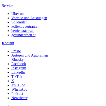
Service
Über uns
Vorteile und Leistungen
Solidarität
kollektivvertrag.at
betriebsraete.at
gesundearbeit.at
Kontakt
Presse
Autoren und Autorinnen
Bluesky
Facebook
Instagram
LinkedIn
TikTok
X
YouTube
WhatsApp
Podcast
Newsletter