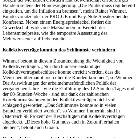
Handeln seitens der Bundesregierung. „Die Politik muss regulierend
eingreifen, um die Inflation zu bremsen“, meint Rainer Wimmer,
Bundesvorsitzender der PRO-GE und Key-Note-Speaker bei der
Konferenz. Neben einem Energiepreisdeckel fordert die
Gewerkschaft wirksame Maßnahmen im Bereich der
Lebensmittelpreise, wie die temporäre Aussetzung der
Mehrwertsteuer auf Lebensmittel.
Kollektivverträge konnten das Schlimmste verhindern
Wimmer betont in diesem Zusammenhang die Wichtigkeit von
Kollektivverträgen. „Nur durch unsere anständigen
Kollektivvertragsabschlüsse konnte erreicht werden, dass die
Menschen überhaupt noch über die Runden kommen“, so Wimmer.
Die Auswirkungen der arbeitnehmerfeindlichen Politik der
vergangenen Jahre – wie die Einführung des 12-Stunden-Tages und
der 60-Stunden-Woche - sind nur dank der zahlreichen
Korrekturmaßnahmen in den Kollektivverträgen nicht voll
schlagend geworden. „Das Schlimmste konnte so in vielen
Branchen verhindert werden“, so Wimmer. Immerhin sind in
Österreich 98 Prozent der Beschäftigten mit Kollektivverträgen
abgedeckt. „Dieses hohe Gut muss auch in Zukunft erhalten
bleiben“, betont auch Goach.