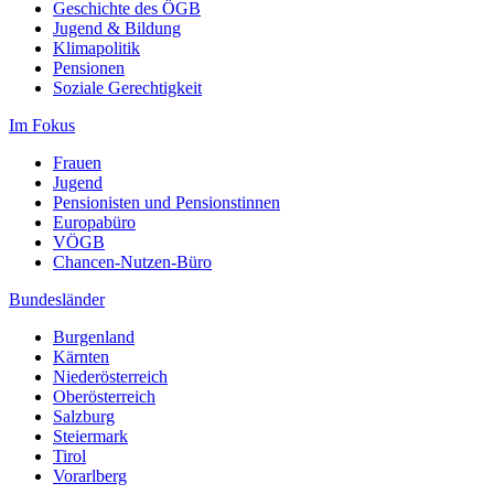
Geschichte des ÖGB
Jugend & Bildung
Klimapolitik
Pensionen
Soziale Gerechtigkeit
Im Fokus
Frauen
Jugend
Pensionisten und Pensionstinnen
Europabüro
VÖGB
Chancen-Nutzen-Büro
Bundesländer
Burgenland
Kärnten
Niederösterreich
Oberösterreich
Salzburg
Steiermark
Tirol
Vorarlberg