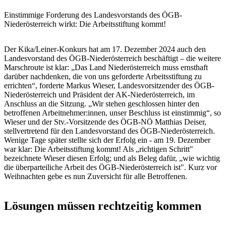
Einstimmige Forderung des Landesvorstands des ÖGB-
Niederösterreich wirkt: Die Arbeitsstiftung kommt!
Der Kika/Leiner-Konkurs hat am 17. Dezember 2024 auch den
Landesvorstand des ÖGB-Niederösterreich beschäftigt – die weitere
Marschroute ist klar: „Das Land Niederösterreich muss ernsthaft
darüber nachdenken, die von uns geforderte Arbeitsstiftung zu
errichten“, forderte Markus Wieser, Landesvorsitzender des ÖGB-
Niederösterreich und Präsident der AK-Niederösterreich, im
Anschluss an die Sitzung. „Wir stehen geschlossen hinter den
betroffenen Arbeitnehmer:innen, unser Beschluss ist einstimmig“, so
Wieser und der Stv.-Vorsitzende des ÖGB-NÖ Matthias Deiser,
stellvertretend für den Landesvorstand des ÖGB-Niederösterreich.
Wenige Tage später stellte sich der Erfolg ein - am 19. Dezember
war klar: Die Arbeitsstiftung kommt! Als „richtigen Schritt"
bezeichnete Wieser diesen Erfolg; und als Beleg dafür, „wie wichtig
die überparteiliche Arbeit des ÖGB-Niederösterreich ist". Kurz vor
Weihnachten gebe es nun Zuversicht für alle Betroffenen.
Lösungen müssen rechtzeitig kommen