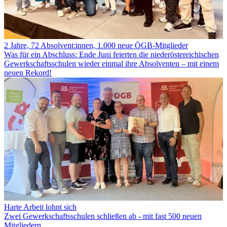
2 Jahre, 72 Absolvent:innen, 1.000 neue ÖGB-Mitglieder
Was für ein Abschluss: Ende Juni feierten die niederöstereichischen
Gewerkschaftsschulen wieder einmal ihre Absolventen – mit einem
neuen Rekord!
Harte Arbeit lohnt sich
Zwei Gewerkschaftsschulen schließen ab - mit fast 500 neuen
Mitgliedern