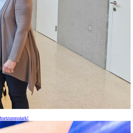
hsetzungsstark!