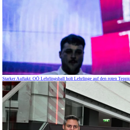
Starker Auftakt: OÖ Lehrlingsball holt Lehrlinge auf den roten Teppi