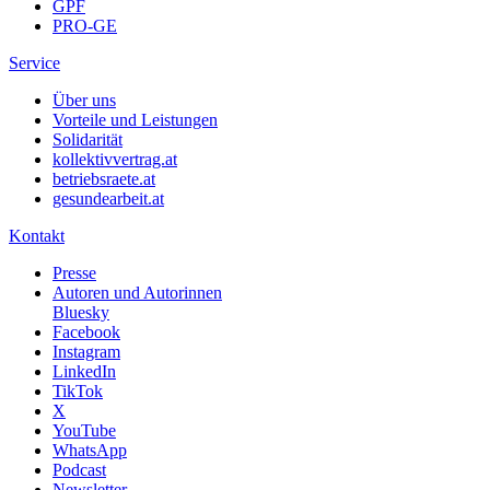
GPF
PRO-GE
Service
Über uns
Vorteile und Leistungen
Solidarität
kollektivvertrag.at
betriebsraete.at
gesundearbeit.at
Kontakt
Presse
Autoren und Autorinnen
Bluesky
Facebook
Instagram
LinkedIn
TikTok
X
YouTube
WhatsApp
Podcast
Newsletter