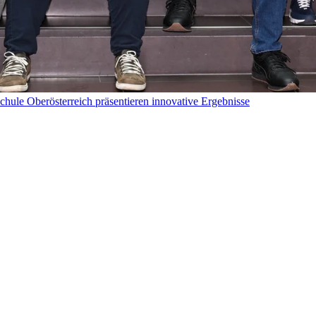
hule Oberösterreich präsentieren innovative Ergebnisse