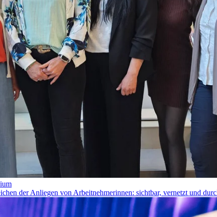
dium
hen der Anliegen von Arbeitnehmerinnen: sichtbar, vernetzt und durc