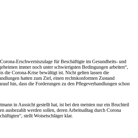
e Corona-Erschwerniszulage für Beschäftigte im Gesundheits- und
flegeheimen immer noch unter schwierigsten Bedingungen arbeiten“,
s die Corona-Krise bewältigt ist. Nicht gelten lassen die
andlungen hatten zum Ziel, einen rechtskonformen Zustand
darauf hin, dass die Forderungen zu den Pflegeverhandlungen schon
n in Aussicht gestellt hat, ist bei den meisten nur ein Bruchteil
en ausbezahlt werden sollen, deren Arbeitsalltag durch Corona
ftigten“, stellt Woisetschläger klar.