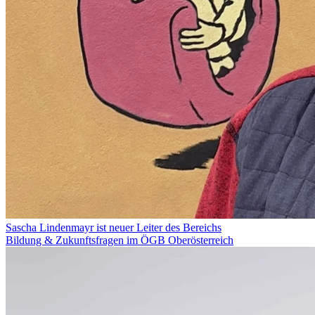
Sascha Lindenmayr ist neuer Leiter des Bereichs
Bildung & Zukunftsfragen im ÖGB Oberösterreich