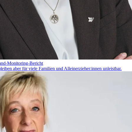
land-Monitoring-Bericht
iben aber für viele Familien und Alleinerzieher:innen unleistbar.