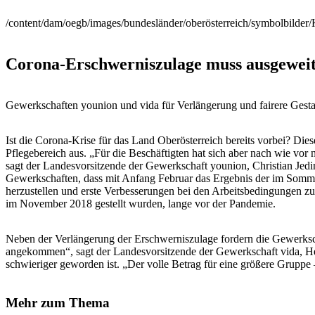
/content/dam/oegb/images/bundesländer/oberösterreich/symbolbilder
Corona-Erschwerniszulage muss ausgeweit
Gewerkschaften younion und vida für Verlängerung und fairere Gesta
Ist die Corona-Krise für das Land Oberösterreich bereits vorbei? Di
Pflegebereich aus. „Für die Beschäftigten hat sich aber nach wie vor
sagt der Landesvorsitzende der Gewerkschaft younion, Christian Jeding
Gewerkschaften, dass mit Anfang Februar das Ergebnis der im Sommer
herzustellen und erste Verbesserungen bei den Arbeitsbedingungen zu
im November 2018 gestellt wurden, lange vor der Pandemie.
Neben der Verlängerung der Erschwerniszulage fordern die Gewerkscha
angekommen“, sagt der Landesvorsitzende der Gewerkschaft vida, Helm
schwieriger geworden ist. „Der volle Betrag für eine größere Gruppe 
Mehr zum Thema