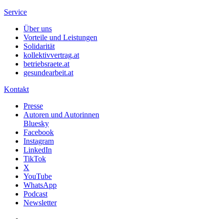
Service
Über uns
Vorteile und Leistungen
Solidarität
kollektivvertrag.at
betriebsraete.at
gesundearbeit.at
Kontakt
Presse
Autoren und Autorinnen
Bluesky
Facebook
Instagram
LinkedIn
TikTok
X
YouTube
WhatsApp
Podcast
Newsletter