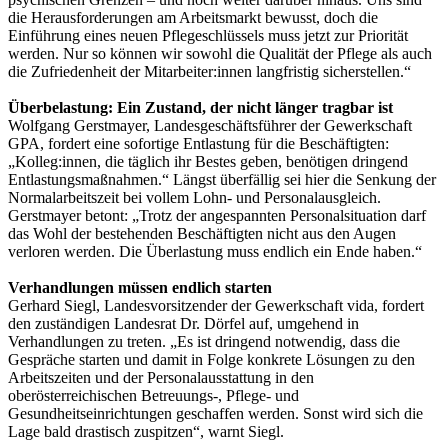
die Herausforderungen am Arbeitsmarkt bewusst, doch die
Einführung eines neuen Pflegeschlüssels muss jetzt zur Priorität
werden. Nur so können wir sowohl die Qualität der Pflege als auch
die Zufriedenheit der Mitarbeiter:innen langfristig sicherstellen.“
Überbelastung: Ein Zustand, der nicht länger tragbar ist
Wolfgang Gerstmayer, Landesgeschäftsführer der Gewerkschaft
GPA, fordert eine sofortige Entlastung für die Beschäftigten:
„Kolleg:innen, die täglich ihr Bestes geben, benötigen dringend
Entlastungsmaßnahmen.“ Längst überfällig sei hier die Senkung der
Normalarbeitszeit bei vollem Lohn- und Personalausgleich.
Gerstmayer betont: „Trotz der angespannten Personalsituation darf
das Wohl der bestehenden Beschäftigten nicht aus den Augen
verloren werden. Die Überlastung muss endlich ein Ende haben.“
Verhandlungen müssen endlich starten
Gerhard Siegl, Landesvorsitzender der Gewerkschaft vida, fordert
den zuständigen Landesrat Dr. Dörfel auf, umgehend in
Verhandlungen zu treten. „Es ist dringend notwendig, dass die
Gespräche starten und damit in Folge konkrete Lösungen zu den
Arbeitszeiten und der Personalausstattung in den
oberösterreichischen Betreuungs-, Pflege- und
Gesundheitseinrichtungen geschaffen werden. Sonst wird sich die
Lage bald drastisch zuspitzen“, warnt Siegl.