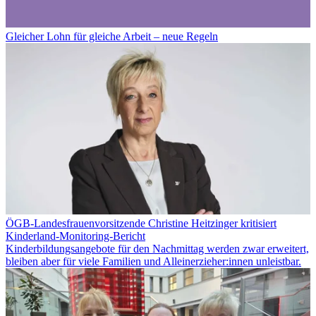
Gleicher Lohn für gleiche Arbeit – neue Regeln
ÖGB-Landesfrauenvorsitzende Christine Heitzinger kritisiert
Kinderland-Monitoring-Bericht
Kinderbildungsangebote für den Nachmittag werden zwar erweitert,
bleiben aber für viele Familien und Alleinerzieher:innen unleistbar.