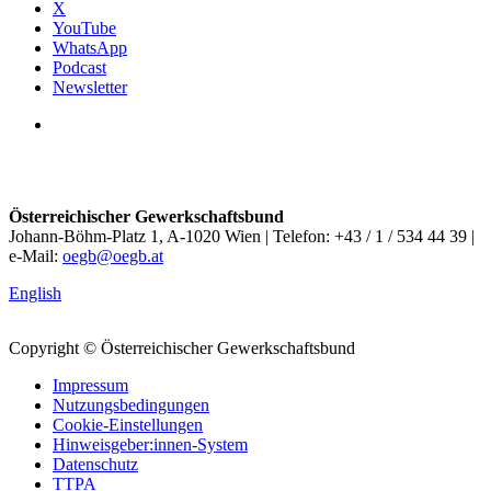
X
YouTube
WhatsApp
Podcast
Newsletter
Österreichischer Gewerkschaftsbund
Johann-Böhm-Platz 1, A-1020 Wien | Telefon: +43 / 1 / 534 44 39 |
e-Mail:
oegb@oegb.at
English
Copyright © Österreichischer Gewerkschaftsbund
Impressum
Nutzungsbedingungen
Cookie-Einstellungen
Hinweisgeber:innen-System
Datenschutz
TTPA