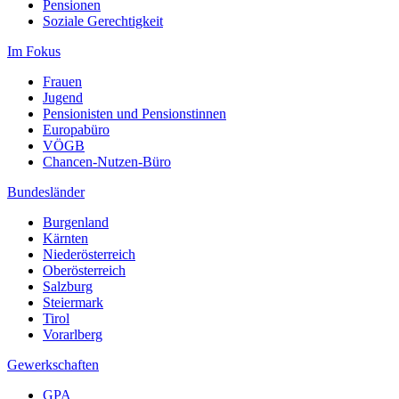
Pensionen
Soziale Gerechtigkeit
Im Fokus
Frauen
Jugend
Pensionisten und Pensionstinnen
Europabüro
VÖGB
Chancen-Nutzen-Büro
Bundesländer
Burgenland
Kärnten
Niederösterreich
Oberösterreich
Salzburg
Steiermark
Tirol
Vorarlberg
Gewerkschaften
GPA