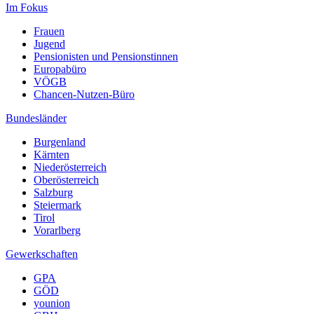
Im Fokus
Frauen
Jugend
Pensionisten und Pensionstinnen
Europabüro
VÖGB
Chancen-Nutzen-Büro
Bundesländer
Burgenland
Kärnten
Niederösterreich
Oberösterreich
Salzburg
Steiermark
Tirol
Vorarlberg
Gewerkschaften
GPA
GÖD
younion