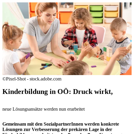
©Pixel-Shot - stock.adobe.com
Kinderbildung in OÖ: Druck wirkt,
neue Lösungsansätze werden nun erarbeitet
Gemeinsam mit den SozialpartnerInnen werden konkrete
Lösungen zur Verbesserung der prekären Lage in der