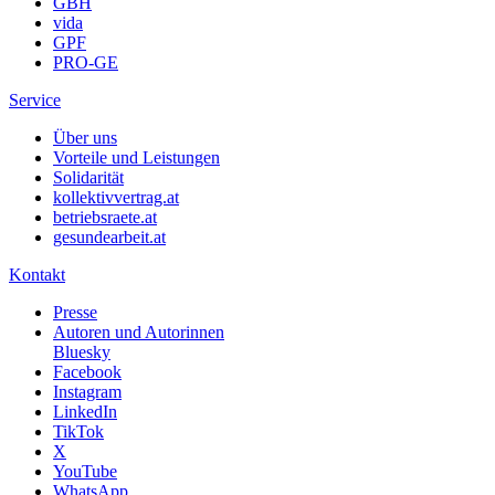
GBH
vida
GPF
PRO-GE
Service
Über uns
Vorteile und Leistungen
Solidarität
kollektivvertrag.at
betriebsraete.at
gesundearbeit.at
Kontakt
Presse
Autoren und Autorinnen
Bluesky
Facebook
Instagram
LinkedIn
TikTok
X
YouTube
WhatsApp