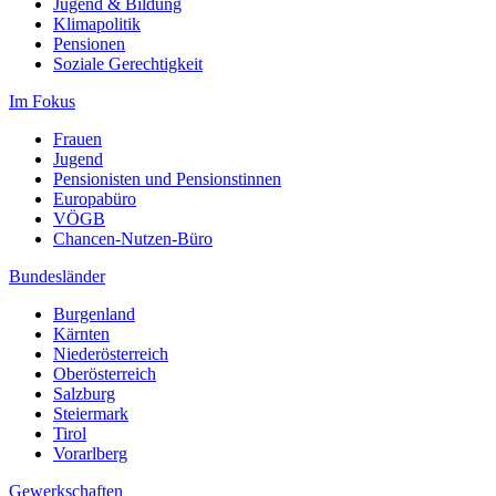
Jugend & Bildung
Klimapolitik
Pensionen
Soziale Gerechtigkeit
Im Fokus
Frauen
Jugend
Pensionisten und Pensionstinnen
Europabüro
VÖGB
Chancen-Nutzen-Büro
Bundesländer
Burgenland
Kärnten
Niederösterreich
Oberösterreich
Salzburg
Steiermark
Tirol
Vorarlberg
Gewerkschaften