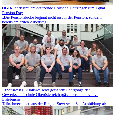
ÖGB-Landesfrauenvorsitzende Christine Heitzinger zum Equal
Pension Day
„Die Pensionslücke beginnt nicht erst in der Pension, sondern
bereits am ersten Arbeitstag.“
Arbeitswelt zukunftsweisend gestalten: Lehrgänge der
Gewerkschaftschule Oberösterreich präsentieren innovative
Ergebnisse
Teilnehmer:innen aus der Region Steyr schließen Ausbildung ab