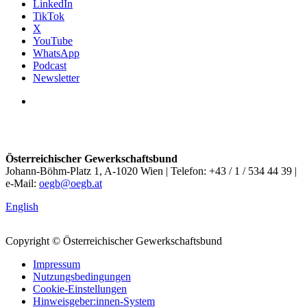
LinkedIn
TikTok
X
YouTube
WhatsApp
Podcast
Newsletter
Österreichischer Gewerkschaftsbund
Johann-Böhm-Platz 1, A-1020 Wien | Telefon: +43 / 1 / 534 44 39 |
e-Mail:
oegb@oegb.at
English
Copyright © Österreichischer Gewerkschaftsbund
Impressum
Nutzungsbedingungen
Cookie-Einstellungen
Hinweisgeber:innen-System