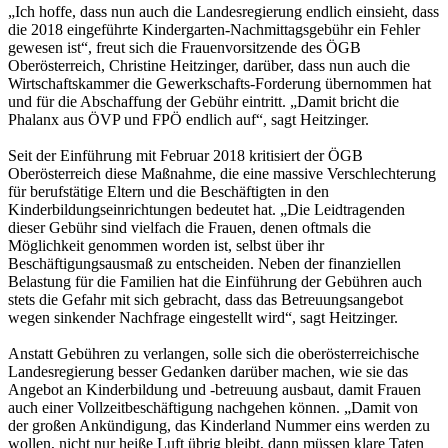
„Ich hoffe, dass nun auch die Landesregierung endlich einsieht, dass
die 2018 eingeführte Kindergarten-Nachmittagsgebühr ein Fehler
gewesen ist“, freut sich die Frauenvorsitzende des ÖGB
Oberösterreich, Christine Heitzinger, darüber, dass nun auch die
Wirtschaftskammer die Gewerkschafts-Forderung übernommen hat
und für die Abschaffung der Gebühr eintritt. „Damit bricht die
Phalanx aus ÖVP und FPÖ endlich auf“, sagt Heitzinger.
Seit der Einführung mit Februar 2018 kritisiert der ÖGB
Oberösterreich diese Maßnahme, die eine massive Verschlechterung
für berufstätige Eltern und die Beschäftigten in den
Kinderbildungseinrichtungen bedeutet hat. „Die Leidtragenden
dieser Gebühr sind vielfach die Frauen, denen oftmals die
Möglichkeit genommen worden ist, selbst über ihr
Beschäftigungsausmaß zu entscheiden. Neben der finanziellen
Belastung für die Familien hat die Einführung der Gebühren auch
stets die Gefahr mit sich gebracht, dass das Betreuungsangebot
wegen sinkender Nachfrage eingestellt wird“, sagt Heitzinger.
Anstatt Gebühren zu verlangen, solle sich die oberösterreichische
Landesregierung besser Gedanken darüber machen, wie sie das
Angebot an Kinderbildung und -betreuung ausbaut, damit Frauen
auch einer Vollzeitbeschäftigung nachgehen können. „Damit von
der großen Ankündigung, das Kinderland Nummer eins werden zu
wollen, nicht nur heiße Luft übrig bleibt, dann müssen klare Taten