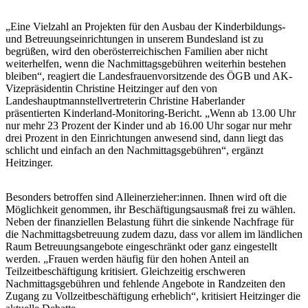
„Eine Vielzahl an Projekten für den Ausbau der Kinderbildungs-
und Betreuungseinrichtungen in unserem Bundesland ist zu
begrüßen, wird den oberösterreichischen Familien aber nicht
weiterhelfen, wenn die Nachmittagsgebühren weiterhin bestehen
bleiben“, reagiert die Landesfrauenvorsitzende des ÖGB und AK-
Vizepräsidentin Christine Heitzinger auf den von
Landeshauptmannstellvertreterin Christine Haberlander
präsentierten Kinderland-Monitoring-Bericht. „Wenn ab 13.00 Uhr
nur mehr 23 Prozent der Kinder und ab 16.00 Uhr sogar nur mehr
drei Prozent in den Einrichtungen anwesend sind, dann liegt das
schlicht und einfach an den Nachmittagsgebühren“, ergänzt
Heitzinger.
Besonders betroffen sind Alleinerzieher:innen. Ihnen wird oft die
Möglichkeit genommen, ihr Beschäftigungsausmaß frei zu wählen.
Neben der finanziellen Belastung führt die sinkende Nachfrage für
die Nachmittagsbetreuung zudem dazu, dass vor allem im ländlichen
Raum Betreuungsangebote eingeschränkt oder ganz eingestellt
werden. „Frauen werden häufig für den hohen Anteil an
Teilzeitbeschäftigung kritisiert. Gleichzeitig erschweren
Nachmittagsgebühren und fehlende Angebote in Randzeiten den
Zugang zu Vollzeitbeschäftigung erheblich“, kritisiert Heitzinger die