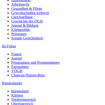
Arbeitsmarkt
Arbeitsrecht
Gesundheit & Pflege
Gewerkschaften weltweit
Gleichstellung
Geschichte des ÖGB
Jugend & Bildung
Klimapolitik
Pensionen
Soziale Gerechtigkeit
Im Fokus
Frauen
Jugend
Pensionisten und Pensionstinnen
Europabüro
VÖGB
Chancen-Nutzen-Büro
Bundesländer
Burgenland
Kärnten
Niederösterreich
Oberösterreich