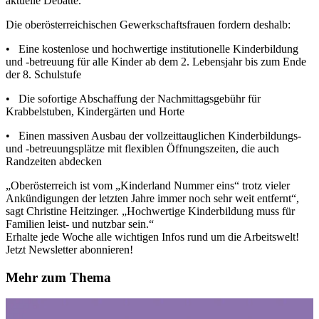
aktuelle Debatte.
Die oberösterreichischen Gewerkschaftsfrauen fordern deshalb:
• Eine kostenlose und hochwertige institutionelle Kinderbildung
und -betreuung für alle Kinder ab dem 2. Lebensjahr bis zum Ende
der 8. Schulstufe
• Die sofortige Abschaffung der Nachmittagsgebühr für
Krabbelstuben, Kindergärten und Horte
• Einen massiven Ausbau der vollzeittauglichen Kinderbildungs-
und -betreuungsplätze mit flexiblen Öffnungszeiten, die auch
Randzeiten abdecken
„Oberösterreich ist vom „Kinderland Nummer eins“ trotz vieler
Ankündigungen der letzten Jahre immer noch sehr weit entfernt“,
sagt Christine Heitzinger. „Hochwertige Kinderbildung muss für
Familien leist- und nutzbar sein.“
Erhalte jede Woche alle wichtigen Infos rund um die Arbeitswelt!
Jetzt Newsletter abonnieren!
Mehr zum Thema