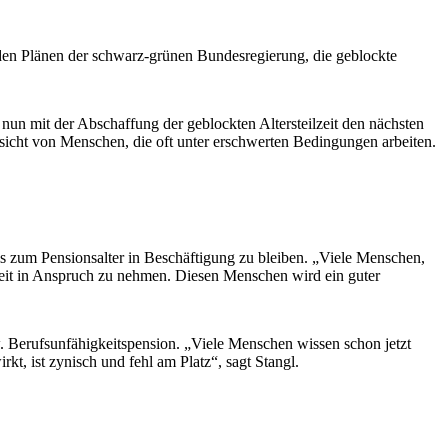
den Plänen der schwarz-grünen Bundesregierung, die geblockte
un mit der Abschaffung der geblockten Altersteilzeit den nächsten
sicht von Menschen, die oft unter erschwerten Bedingungen arbeiten.
bis zum Pensionsalter in Beschäftigung zu bleiben. „Viele Menschen,
ilzeit in Anspruch zu nehmen. Diesen Menschen wird ein guter
w. Berufsunfähigkeitspension. „Viele Menschen wissen schon jetzt
t, ist zynisch und fehl am Platz“, sagt Stangl.