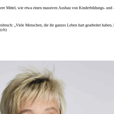
re Mittel, wie etwa einen massiven Ausbau von Kinderbildungs- und -
nsbruch: „Viele Menschen, die ihr ganzes Leben hart gearbeitet haben, h
 (cb)