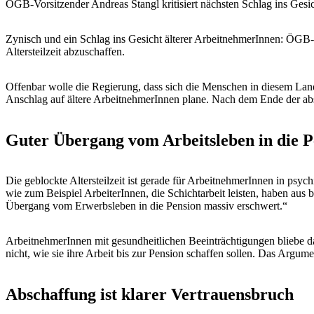
ÖGB-Vorsitzender Andreas Stangl kritisiert nächsten Schlag ins Gesi
Zynisch und ein Schlag ins Gesicht älterer ArbeitnehmerInnen: ÖGB-
Altersteilzeit abzuschaffen.
Offenbar wolle die Regierung, dass sich die Menschen in diesem Land
Anschlag auf ältere ArbeitnehmerInnen plane. Nach dem Ende der absc
Guter Übergang vom Arbeitsleben in die P
Die geblockte Altersteilzeit ist gerade für ArbeitnehmerInnen in psyc
wie zum Beispiel ArbeiterInnen, die Schichtarbeit leisten, haben aus
Übergang vom Erwerbsleben in die Pension massiv erschwert.“
ArbeitnehmerInnen mit gesundheitlichen Beeinträchtigungen bliebe dan
nicht, wie sie ihre Arbeit bis zur Pension schaffen sollen. Das Argu
Abschaffung ist klarer Vertrauensbruch