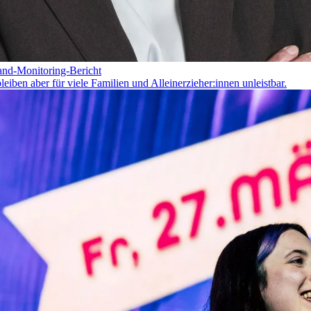
land-Monitoring-Bericht
iben aber für viele Familien und Alleinerzieher:innen unleistbar.