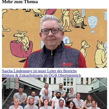
Mehr zum Thema
Sascha Lindenmayr ist neuer Leiter des Bereichs
Bildung & Zukunftsfragen im ÖGB Oberösterreich