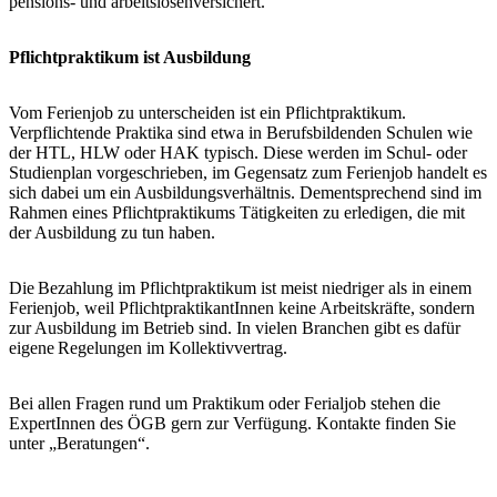
pensions- und arbeitslosenversichert.“
Pflichtpraktikum ist Ausbildung
Vom Ferienjob zu unterscheiden ist ein Pflichtpraktikum.
Verpflichtende Praktika sind etwa in Berufsbildenden Schulen wie
der HTL, HLW oder HAK typisch. Diese werden im Schul- oder
Studienplan vorgeschrieben, im Gegensatz zum Ferienjob handelt es
sich dabei um ein Ausbildungsverhältnis. Dementsprechend sind im
Rahmen eines Pflichtpraktikums Tätigkeiten zu erledigen, die mit
der Ausbildung zu tun haben.
Die Bezahlung im Pflichtpraktikum ist meist niedriger als in einem
Ferienjob, weil PflichtpraktikantInnen keine Arbeitskräfte, sondern
zur Ausbildung im Betrieb sind. In vielen Branchen gibt es dafür
eigene Regelungen im Kollektivvertrag.
Bei allen Fragen rund um Praktikum oder Ferialjob stehen die
ExpertInnen des ÖGB gern zur Verfügung. Kontakte finden Sie
unter „Beratungen“.