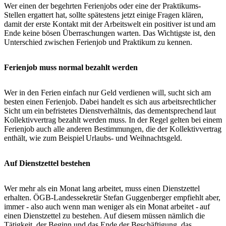
Wer einen der begehrten Ferienjobs oder eine der Praktikums-
Stellen ergattert hat, sollte spätestens jetzt einige Fragen klären,
damit der erste Kontakt mit der Arbeitswelt ein positiver ist und am
Ende keine bösen Überraschungen warten. Das Wichtigste ist, den
Unterschied zwischen Ferienjob und Praktikum zu kennen.
Ferienjob muss normal bezahlt werden
Wer in den Ferien einfach nur Geld verdienen will, sucht sich am
besten einen Ferienjob. Dabei handelt es sich aus arbeitsrechtlicher
Sicht um ein befristetes Dienstverhältnis, das dementsprechend laut
Kollektivvertrag bezahlt werden muss. In der Regel gelten bei einem
Ferienjob auch alle anderen Bestimmungen, die der Kollektivvertrag
enthält, wie zum Beispiel Urlaubs- und Weihnachtsgeld.
Auf Dienstzettel bestehen
Wer mehr als ein Monat lang arbeitet, muss einen Dienstzettel
erhalten. ÖGB-Landessekretär Stefan Guggenberger empfiehlt aber,
immer - also auch wenn man weniger als ein Monat arbeitet - auf
einen Dienstzettel zu bestehen. Auf diesem müssen nämlich die
Tätigkeit, der Beginn und das Ende der Beschäftigung, das