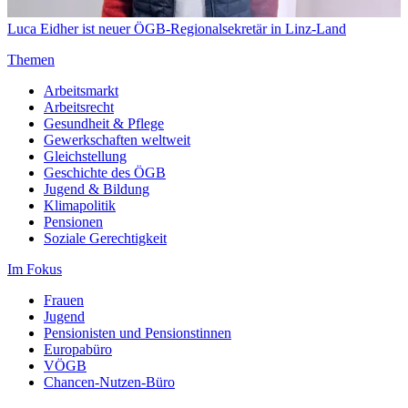
Luca Eidher ist neuer ÖGB-Regionalsekretär in Linz-Land
Themen
Arbeitsmarkt
Arbeitsrecht
Gesundheit & Pflege
Gewerkschaften weltweit
Gleichstellung
Geschichte des ÖGB
Jugend & Bildung
Klimapolitik
Pensionen
Soziale Gerechtigkeit
Im Fokus
Frauen
Jugend
Pensionisten und Pensionstinnen
Europabüro
VÖGB
Chancen-Nutzen-Büro