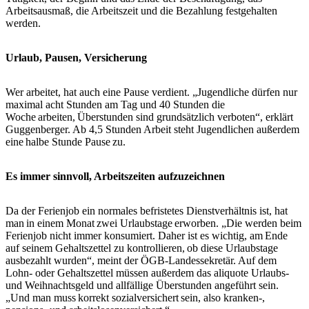
Arbeitsausmaß, die Arbeitszeit und die Bezahlung festgehalten
werden.
Urlaub, Pausen, Versicherung
Wer arbeitet, hat auch eine Pause verdient. „Jugendliche dürfen nur
maximal acht Stunden am Tag und 40 Stunden die
Woche arbeiten, Überstunden sind grundsätzlich verboten“, erklärt
Guggenberger. Ab 4,5 Stunden Arbeit steht Jugendlichen außerdem
eine halbe Stunde Pause zu.
Es immer sinnvoll, Arbeitszeiten aufzuzeichnen
Da der Ferienjob ein normales befristetes Dienstverhältnis ist, hat
man in einem Monat zwei Urlaubstage erworben. „Die werden beim
Ferienjob nicht immer konsumiert. Daher ist es wichtig, am Ende
auf seinem Gehaltszettel zu kontrollieren, ob diese Urlaubstage
ausbezahlt wurden“, meint der ÖGB-Landessekretär. Auf dem
Lohn- oder Gehaltszettel müssen außerdem das aliquote Urlaubs-
und Weihnachtsgeld und allfällige Überstunden angeführt sein.
„Und man muss korrekt sozialversichert sein, also kranken-,