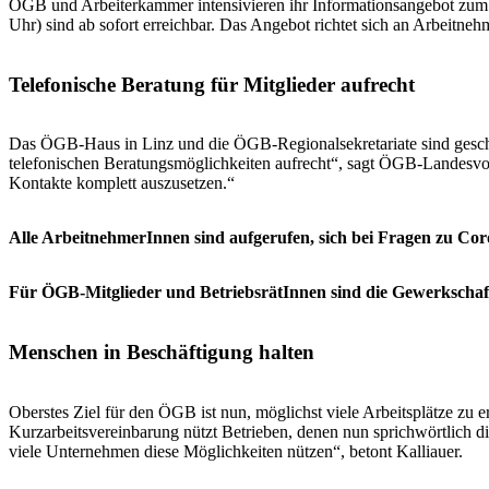
ÖGB und Arbeiterkammer intensivieren ihr Informationsangebot zum 
Uhr) sind ab sofort erreichbar. Das Angebot richtet sich an Arbeitne
Telefonische Beratung für Mitglieder aufrecht
Das ÖGB-Haus in Linz und die ÖGB-Regionalsekretariate sind geschlos
telefonischen Beratungsmöglichkeiten aufrecht“, sagt ÖGB-Landesvors
Kontakte komplett auszusetzen.“
Alle ArbeitnehmerInnen sind aufgerufen, sich bei Fragen zu Cor
Für ÖGB-Mitglieder und BetriebsrätInnen sind die Gewerkschaf
Menschen in Beschäftigung halten
Oberstes Ziel für den ÖGB ist nun, möglichst viele Arbeitsplätze zu
Kurzarbeitsvereinbarung nützt Betrieben, denen nun sprichwörtlich di
viele Unternehmen diese Möglichkeiten nützen“, betont Kalliauer.