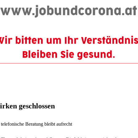
rken geschlossen
elefonische Beratung bleibt aufrecht