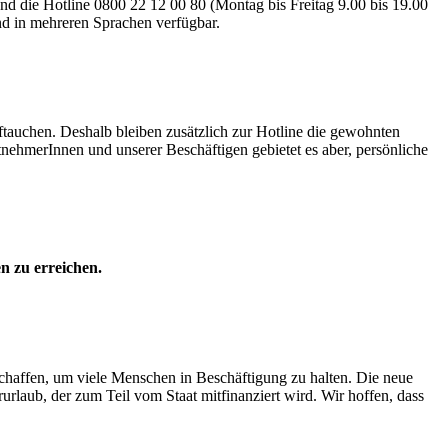
 die Hotline 0800 22 12 00 80 (Montag bis Freitag 9.00 bis 19.00
ind in mehreren Sprachen verfügbar.
ftauchen. Deshalb bleiben zusätzlich zur Hotline die gewohnten
nehmerInnen und unserer Beschäftigen gebietet es aber, persönliche
n zu erreichen.
schaffen, um viele Menschen in Beschäftigung zu halten. Die neue
rlaub, der zum Teil vom Staat mitfinanziert wird. Wir hoffen, dass