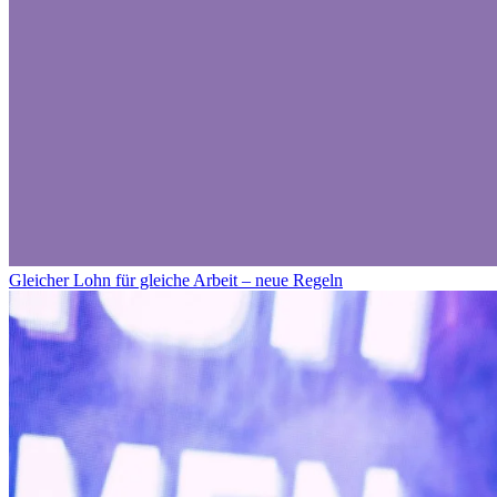
Gleicher Lohn für gleiche Arbeit – neue Regeln