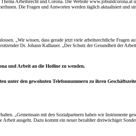
Thema Arbeitsrecht und Corona. Die Website www.jobundcorona.at und
hmerInnen. Die Fragen und Antworten werden täglich aktualisiert und s
sen. „Wir wissen, dass gerade jetzt viele arbeitsrechtliche Fragen au
itzender Dr. Johann Kalliauer. „Der Schutz der Gesundheit der Arbeit
ona und Arbeit an die Hotline zu wenden.
ten unter den gewohnten Telefonnummern zu ihren Geschäftszeite
 erhalten. „Gemeinsam mit den Sozialpartnern haben wir Instrumente ge
e Arbeit ausgeht. Dazu kommt ein neuer bezahlter dreiwöchiger Sonderu