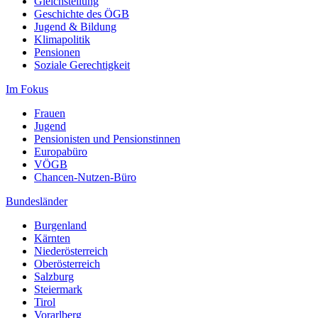
Gleichstellung
Geschichte des ÖGB
Jugend & Bildung
Klimapolitik
Pensionen
Soziale Gerechtigkeit
Im Fokus
Frauen
Jugend
Pensionisten und Pensionstinnen
Europabüro
VÖGB
Chancen-Nutzen-Büro
Bundesländer
Burgenland
Kärnten
Niederösterreich
Oberösterreich
Salzburg
Steiermark
Tirol
Vorarlberg