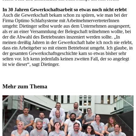
In 30 Jahren Gewerkschaftsarbeit so etwas noch nicht erlebt
Auch die Gewerkschaft bekam schon zu spüren, wie man bei der
Firma Optimo Schlafsysteme mit ArbeitnehmervertreterInnen
umgeht: Dietinger selbst wurde aus dem Unternehmen ausgesperrt,
als er an einer Versammlung der Belegschaft teilnehmen wollte, bei
der die Abwahl des Betriebsrates inszeniert werden sollte. „In
meinen dreißig Jahren in der Gewerkschaft habe ich noch nie erlebt,
dass ein Arbeitgeber so mit einem Betriebsrat umgeht. Ich glaube, in
der gesamten Gewerkschaftsgeschichte kam so etwas bisher sehr
selten vor. Ich kenn jedenfalls keinen zweiten Fall, der so angelegt
ist wie dieser“, sagt Dietinger.
Mehr zum Thema