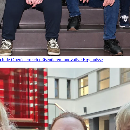
hule Oberösterreich präsentieren innovative Ergebnisse