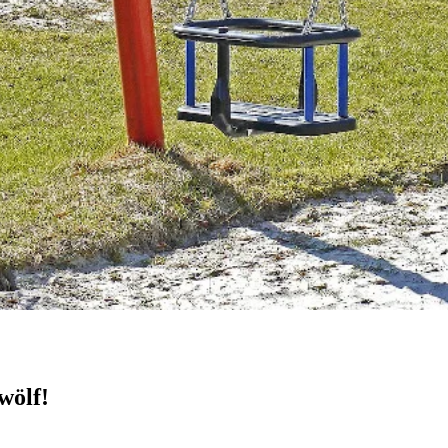
wölf!