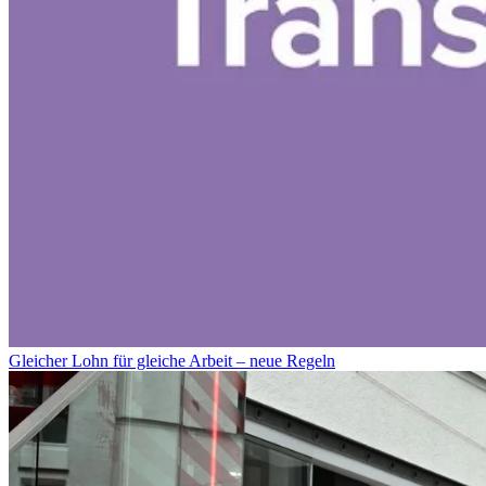
Gleicher Lohn für gleiche Arbeit – neue Regeln