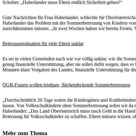
Schober: „Haberlander muss Eltern endlich Sicherheit geben!“
Gute Nachrichten für Frau Haberlander, schlechte für Oberösterreich
Haberlander das Problem mit der Sommerbetreuung von Kindern von sel
zurechtkommen müssen. „In zwei Wochen haben wir bereits Ferien. V
Betreuungssituation für viele Eltern unklar
Es sei in vielen Gemeinden nach wie vor völlig unklar, wie die Somm
genug finanzielle Unterstützung, aber sie sollen dafür sorgen, dass es
Monaten klare Vorgaben des Landes, finanzielle Unterstützung für d
ÖGB-Frauen wollen leistbare, flächendeckende Sommerbetreuung
„Durchschnittlich 20 Tage waren die Kindergärten und Krabbelstuben 
lassen. Von Volksschulkindern ohne Sommerbetreuung reden wir da n
Haberlander: „Das Land Oberösterreich muss rasch Geld in die Hand
Betreuung für Volksschulkinder zu schaffen. Eltern müssen wissen, o
Mehr zum Thema