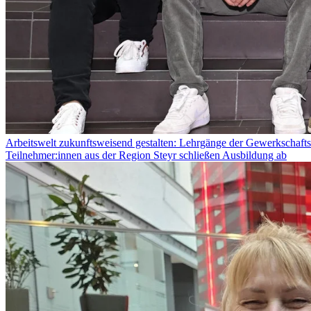
Arbeitswelt zukunftsweisend gestalten: Lehrgänge der Gewerkschaftsc
Teilnehmer:innen aus der Region Steyr schließen Ausbildung ab