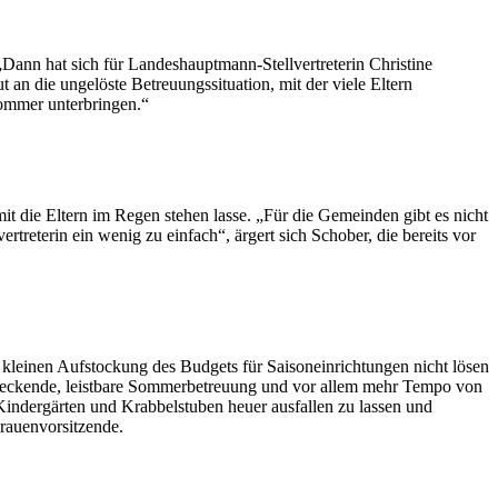
„Dann hat sich für Landeshauptmann-Stellvertreterin Christine
n die ungelöste Betreuungssituation, mit der viele Eltern
Sommer unterbringen.“
t die Eltern im Regen stehen lasse. „Für die Gemeinden gibt es nicht
rtreterin ein wenig zu einfach“, ärgert sich Schober, die bereits vor
 kleinen Aufstockung des Budgets für Saisoneinrichtungen nicht lösen
ndeckende, leistbare Sommerbetreuung und vor allem mehr Tempo von
ndergärten und Krabbelstuben heuer ausfallen zu lassen und
rauenvorsitzende.