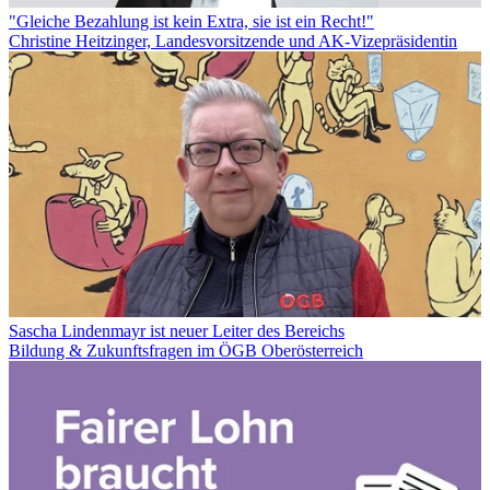
"Gleiche Bezahlung ist kein Extra, sie ist ein Recht!"
Christine Heitzinger, Landesvorsitzende und AK-Vizepräsidentin
Sascha Lindenmayr ist neuer Leiter des Bereichs
Bildung & Zukunftsfragen im ÖGB Oberösterreich