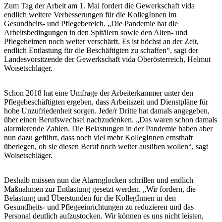
Zum Tag der Arbeit am 1. Mai fordert die Gewerkschaft vida
endlich weitere Verbesserungen für die KollegInnen im
Gesundheits- und Pflegebereich. „Die Pandemie hat die
Arbeitsbedingungen in den Spitälern sowie den Alten- und
Pflegeheimen noch weiter verschärft. Es ist höchst an der Zeit,
endlich Entlastung für die Beschäftigten zu schaffen“, sagt der
Landesvorsitzende der Gewerkschaft vida Oberösterreich, Helmut
Woisetschläger.
Schon 2018 hat eine Umfrage der Arbeiterkammer unter den
Pflegebeschäftigten ergeben, dass Arbeitszeit und Dienstpläne für
hohe Unzufriedenheit sorgen. Jede/r Dritte hat damals angegeben,
über einen Berufswechsel nachzudenken. „Das waren schon damals
alarmierende Zahlen. Die Belastungen in der Pandemie haben aber
nun dazu geführt, dass noch viel mehr KollegInnen ernsthaft
überlegen, ob sie diesen Beruf noch weiter ausüben wollen“, sagt
Woisetschläger.
Deshalb müssen nun die Alarmglocken schrillen und endlich
Maßnahmen zur Entlastung gesetzt werden. „Wir fordern, die
Belastung und Überstunden für die KollegInnen in den
Gesundheits- und Pflegeeinrichtungen zu reduzieren und das
Personal deutlich aufzustocken. Wir können es uns nicht leisten,