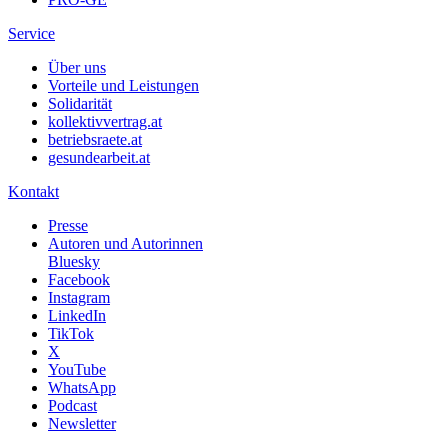
Service
Über uns
Vorteile und Leistungen
Solidarität
kollektivvertrag.at
betriebsraete.at
gesundearbeit.at
Kontakt
Presse
Autoren und Autorinnen
Bluesky
Facebook
Instagram
LinkedIn
TikTok
X
YouTube
WhatsApp
Podcast
Newsletter