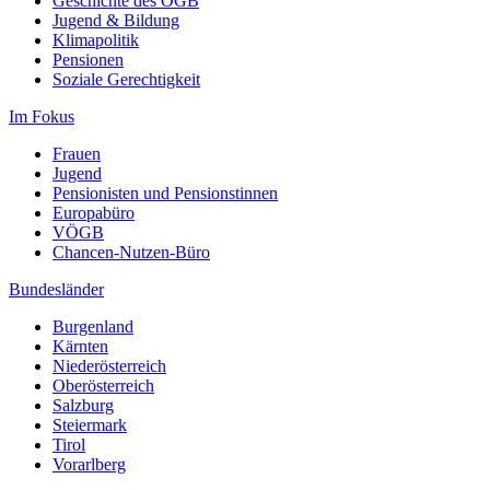
Geschichte des ÖGB
Jugend & Bildung
Klimapolitik
Pensionen
Soziale Gerechtigkeit
Im Fokus
Frauen
Jugend
Pensionisten und Pensionstinnen
Europabüro
VÖGB
Chancen-Nutzen-Büro
Bundesländer
Burgenland
Kärnten
Niederösterreich
Oberösterreich
Salzburg
Steiermark
Tirol
Vorarlberg