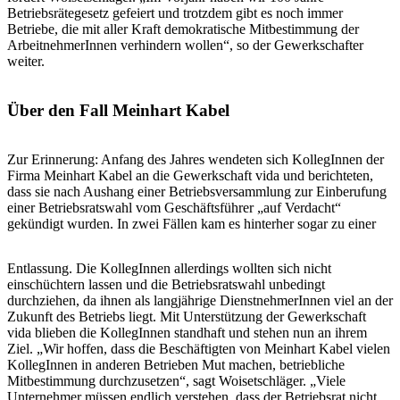
Betriebsrätegesetz gefeiert und trotzdem gibt es noch immer
Betriebe, die mit aller Kraft demokratische Mitbestimmung der
ArbeitnehmerInnen verhindern wollen“, so der Gewerkschafter
weiter.
Über den Fall Meinhart Kabel
Zur Erinnerung: Anfang des Jahres wendeten sich KollegInnen der
Firma Meinhart Kabel an die Gewerkschaft vida und berichteten,
dass sie nach Aushang einer Betriebsversammlung zur Einberufung
einer Betriebsratswahl vom Geschäftsführer „auf Verdacht“
gekündigt wurden. In zwei Fällen kam es hinterher sogar zu einer
Entlassung. Die KollegInnen allerdings wollten sich nicht
einschüchtern lassen und die Betriebsratswahl unbedingt
durchziehen, da ihnen als langjährige DienstnehmerInnen viel an der
Zukunft des Betriebs liegt. Mit Unterstützung der Gewerkschaft
vida blieben die KollegInnen standhaft und stehen nun an ihrem
Ziel. „Wir hoffen, dass die Beschäftigten von Meinhart Kabel vielen
KollegInnen in anderen Betrieben Mut machen, betriebliche
Mitbestimmung durchzusetzen“, sagt Woisetschläger. „Viele
Unternehmer müssen endlich verstehen, dass der Betriebsrat nicht