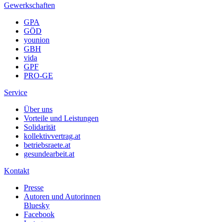
Gewerkschaften
GPA
GÖD
younion
GBH
vida
GPF
PRO-GE
Service
Über uns
Vorteile und Leistungen
Solidarität
kollektivvertrag.at
betriebsraete.at
gesundearbeit.at
Kontakt
Presse
Autoren und Autorinnen
Bluesky
Facebook