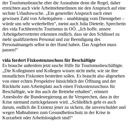
der Tourismusbranche eher die Ausnahme denn die Regel, daher
erreichten auch viele ArbeitnehmerInnen nie den Anspruch auf eine
sechste Urlaubswoche. „Ein genereller Anspruch nach einer
gewissen Zahl von Arbeitsjahren – unabhängig vom Dienstgeber –
würde uns sehr weiterhelfen“, meint auch Julia Dieterle, Sprecherin
des vida Fachbereichs Tourismus in OÖ. „Ich hoffe, unsere
Arbeitgebervertreter erkennen endlich, dass sie den Schlüssel zu
mehr qualifiziertem Personal und zur Beendigung des
Personalmangels selbst in der Hand haben. Das Angebot muss
passen!“
vida fordert Fixkostenzuschuss für Beschäftigte
Es brauche außerdem jetzt rasche Hilfe für Tourismusbeschäftigte.
„Die Kolleginnen und Kollegen wissen nicht mehr, wie sie ihre
monatlichen Fixkosten bestreiten sollen. Es braucht also abgesehen
von einer echten Perspektive hinsichtlich der Öffnung und der
Rückkehr zum Arbeitsplatz auch einen Fixkostenzuschuss für
Beschäftigte, wie ihn auch die Betriebe erhalten“, erinnert
Ameshofer die Bundesregierung an ihr Versprechen, dass in der
Krise niemand zurückgelassen wird. „Schließlich geht es auch
darum, endlich die Existenz jener zu sichern, die unverschuldet und
wegen Maßnahmen zum Gesundheitsschutz in der Krise in
Kurzarbeit oder Arbeitslosigkeit sind!“