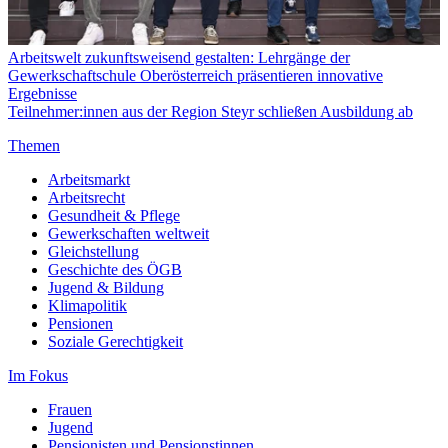
Arbeitswelt zukunftsweisend gestalten: Lehrgänge der
Gewerkschaftschule Oberösterreich präsentieren innovative
Ergebnisse
Teilnehmer:innen aus der Region Steyr schließen Ausbildung ab
Themen
Arbeitsmarkt
Arbeitsrecht
Gesundheit & Pflege
Gewerkschaften weltweit
Gleichstellung
Geschichte des ÖGB
Jugend & Bildung
Klimapolitik
Pensionen
Soziale Gerechtigkeit
Im Fokus
Frauen
Jugend
Pensionisten und Pensionstinnen