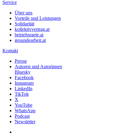
Service
Über uns
Vorteile und Leistungen
Solidarität
kollektivvertrag.at
betriebsraete.at
gesundearbeit.at
Kontakt
Presse
Autoren und Autorinnen
Bluesky
Facebook
Instagram
LinkedIn
TikTok
X
YouTube
WhatsApp
Podcast
Newsletter