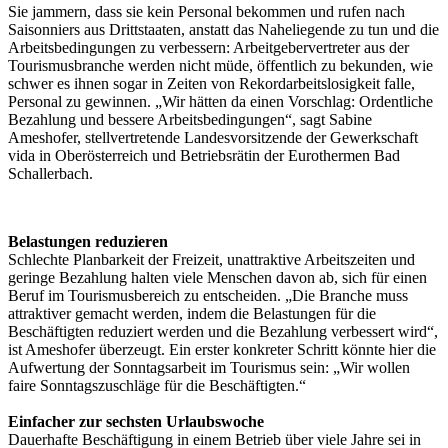
Sie jammern, dass sie kein Personal bekommen und rufen nach
Saisonniers aus Drittstaaten, anstatt das Naheliegende zu tun und die
Arbeitsbedingungen zu verbessern: Arbeitgebervertreter aus der
Tourismusbranche werden nicht müde, öffentlich zu bekunden, wie
schwer es ihnen sogar in Zeiten von Rekordarbeitslosigkeit falle,
Personal zu gewinnen. „Wir hätten da einen Vorschlag: Ordentliche
Bezahlung und bessere Arbeitsbedingungen“, sagt Sabine
Ameshofer, stellvertretende Landesvorsitzende der Gewerkschaft
vida in Oberösterreich und Betriebsrätin der Eurothermen Bad
Schallerbach.
Belastungen reduzieren
Schlechte Planbarkeit der Freizeit, unattraktive Arbeitszeiten und
geringe Bezahlung halten viele Menschen davon ab, sich für einen
Beruf im Tourismusbereich zu entscheiden. „Die Branche muss
attraktiver gemacht werden, indem die Belastungen für die
Beschäftigten reduziert werden und die Bezahlung verbessert wird“,
ist Ameshofer überzeugt. Ein erster konkreter Schritt könnte hier die
Aufwertung der Sonntagsarbeit im Tourismus sein: „Wir wollen
faire Sonntagszuschläge für die Beschäftigten.“
Einfacher zur sechsten Urlaubswoche
Dauerhafte Beschäftigung in einem Betrieb über viele Jahre sei in