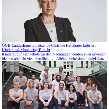
ÖGB-Landesfrauenvorsitzende Christine Heitzinger kritisiert
Kinderland-Monitoring-Bericht
Kinderbildungsangebote für den Nachmittag werden zwar erweitert,
bleiben aber für viele Familien und Alleinerzieher:innen unleistbar.