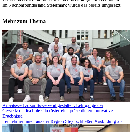
Im Nachbarbundesland Steiermark wurde das bereits umgesetzt.
Mehr zum Thema
Arbeitswelt zukunftsweisend gestalten: Lehrgänge der
Gewerkschaftschule Oberösterreich präsentieren innovative
Ergebnisse
Teilnehmer:innen aus der Region Steyr schließen Ausbildung ab