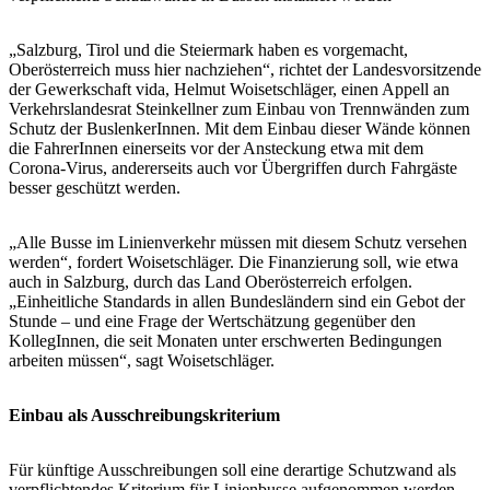
„Salzburg, Tirol und die Steiermark haben es vorgemacht,
Oberösterreich muss hier nachziehen“, richtet der Landesvorsitzende
der Gewerkschaft vida, Helmut Woisetschläger, einen Appell an
Verkehrslandesrat Steinkellner zum Einbau von Trennwänden zum
Schutz der BuslenkerInnen. Mit dem Einbau dieser Wände können
die FahrerInnen einerseits vor der Ansteckung etwa mit dem
Corona-Virus, andererseits auch vor Übergriffen durch Fahrgäste
besser geschützt werden.
„Alle Busse im Linienverkehr müssen mit diesem Schutz versehen
werden“, fordert Woisetschläger. Die Finanzierung soll, wie etwa
auch in Salzburg, durch das Land Oberösterreich erfolgen.
„Einheitliche Standards in allen Bundesländern sind ein Gebot der
Stunde – und eine Frage der Wertschätzung gegenüber den
KollegInnen, die seit Monaten unter erschwerten Bedingungen
arbeiten müssen“, sagt Woisetschläger.
Einbau als Ausschreibungskriterium
Für künftige Ausschreibungen soll eine derartige Schutzwand als
verpflichtendes Kriterium für Linienbusse aufgenommen werden.