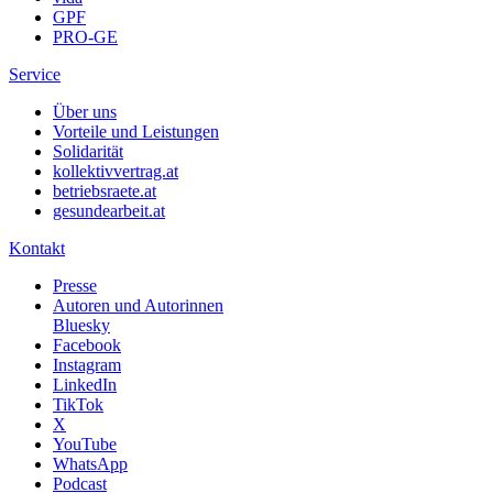
GPF
PRO-GE
Service
Über uns
Vorteile und Leistungen
Solidarität
kollektivvertrag.at
betriebsraete.at
gesundearbeit.at
Kontakt
Presse
Autoren und Autorinnen
Bluesky
Facebook
Instagram
LinkedIn
TikTok
X
YouTube
WhatsApp
Podcast