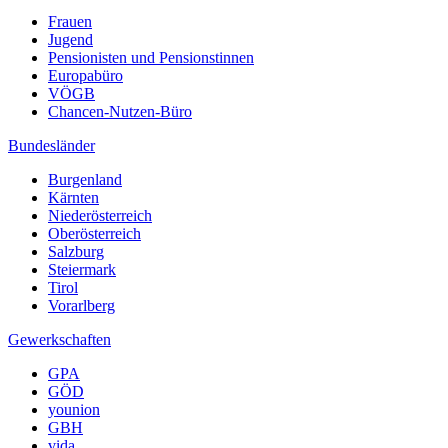
Frauen
Jugend
Pensionisten und Pensionstinnen
Europabüro
VÖGB
Chancen-Nutzen-Büro
Bundesländer
Burgenland
Kärnten
Niederösterreich
Oberösterreich
Salzburg
Steiermark
Tirol
Vorarlberg
Gewerkschaften
GPA
GÖD
younion
GBH
vida