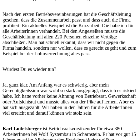
Nach den ersten Betriebsvereinbarungen hat die Geschäftsleitung
gesehen, dass die Zusammenarbeit passt und dass auch die Firma
profitiert. Ein aktuelles Beispiel ist die Kurzarbeit. Die habe ich für
alle ArbeiterInnen verhandelt. Bei den Angestellten musste die
Geschäftsleitung mit allen 220 Personen einzelne Verträge
abschließen. Man hat schnell erkannt, dass wir nicht gegen die
Firma handeln, sondern nur wollen, dass es gerecht zugeht und zum
Beispiel bei der Lohnverrechnung alles passt.
Würdest Du es wieder tun?
Ja, ganz klar. Am Anfang war es schwierig, aber mein
Gerechtigkeitssinn war wohl so stark ausgeprägt, dass ich es riskiert
habe. Ich hatte vorher keine Ahnung von Betriebsrat, Gewerkschaft
oder Aufsichtsrat und musste alles von der Pike auf lernen. Aber es
hat sich ausgezahlt. Wir haben in den Jahren für die ArbeiterInnen
viel erreicht und darauf können wir stolz sein.
Karl Loitelsberger
ist Betriebsratsvorsitzender für etwa 380
ArbeiterInnen bei Wolf Systembau in Scharnstein. Er hat vor gut 15
Jahren quasi im Alleingang den Betriebsrat beim größten