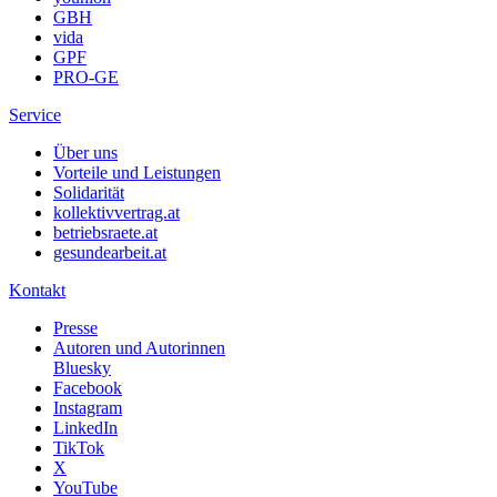
GBH
vida
GPF
PRO-GE
Service
Über uns
Vorteile und Leistungen
Solidarität
kollektivvertrag.at
betriebsraete.at
gesundearbeit.at
Kontakt
Presse
Autoren und Autorinnen
Bluesky
Facebook
Instagram
LinkedIn
TikTok
X
YouTube