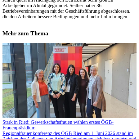
Arbeitgeber im Almtal gegründet. Seither hat er 36
Betriebsvereinbarungen mit der Geschäftsführung abgeschlossen,
die den Arbeitern bessere Bedingungen und mehr Lohn bringen.
Mehr zum Thema
Stark in Ried: Gewerkschaftsfrauen wählen erstes ÖGB-
Frauenpräsidium
Regionalfrauenkonferenz des ÖGB Ried am 1. Juni 2026 stand im
Zeichen der Anliegen von Arbeitnehmerinnen: sichtbar, vernetzt und