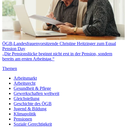
ÖGB-Landesfrauenvorsitzende Christine Heitzinger zum Equal
Pension Day
„Die Pensionslücke beginnt nicht erst in der Pension, sondern
bereits am ersten Arbeitstag.“
Themen
Arbeitsmarkt
Arbeitsrecht
Gesundheit & Pflege
Gewerkschaften weltweit
Gleichstellung
Geschichte des ÖGB
Jugend & Bildung
Klimapolitik
Pensionen
Soziale Gerechtigkeit