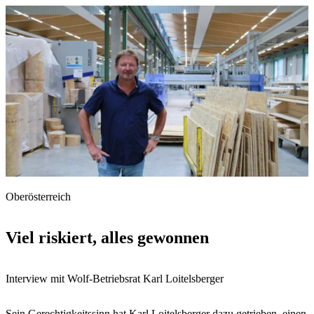
Oberösterreich
Viel riskiert, alles gewonnen
Interview mit Wolf-Betriebsrat Karl Loitelsberger
Sein Gerechtigkeitssinn hat Karl Loitelsberger dazu getrieben, einen