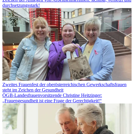
durchsetzungsstark!
Zweites Frauenfest der oberösterreichischen Gewerkschaftsfrauen
steht im Zeichen der Gesundheit
ÖGB-Landesfrauenvorsitzende Christine Heitzinger:
„Frauengesundheit ist eine Frage der Gerechtigkeit!“