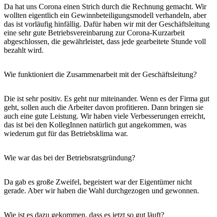
Da hat uns Corona einen Strich durch die Rechnung gemacht. Wir
wollten eigentlich ein Gewinnbeteiligungsmodell verhandeln, aber
das ist vorläufig hinfällig. Dafür haben wir mit der Geschäftsleitung
eine sehr gute Betriebsvereinbarung zur Corona-Kurzarbeit
abgeschlossen, die gewährleistet, dass jede gearbeitete Stunde voll
bezahlt wird.
Wie funktioniert die Zusammenarbeit mit der Geschäftsleitung?
Die ist sehr positiv. Es geht nur miteinander. Wenn es der Firma gut
geht, sollen auch die Arbeiter davon profitieren. Dann bringen sie
auch eine gute Leistung. Wir haben viele Verbesserungen erreicht,
das ist bei den KollegInnen natürlich gut angekommen, was
wiederum gut für das Betriebsklima war.
Wie war das bei der Betriebsratsgründung?
Da gab es große Zweifel, begeistert war der Eigentümer nicht
gerade. Aber wir haben die Wahl durchgezogen und gewonnen.
Wie ist es dazu gekommen, dass es jetzt so gut läuft?