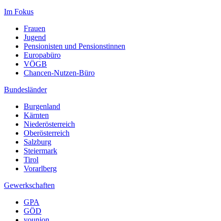
Im Fokus
Frauen
Jugend
Pensionisten und Pensionstinnen
Europabüro
VÖGB
Chancen-Nutzen-Büro
Bundesländer
Burgenland
Kärnten
Niederösterreich
Oberösterreich
Salzburg
Steiermark
Tirol
Vorarlberg
Gewerkschaften
GPA
GÖD
younion