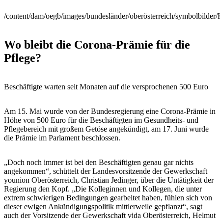
/content/dam/oegb/images/bundesländer/oberösterreich/symbolbilder
Wo bleibt die Corona-Prämie für die
Pflege?
Beschäftigte warten seit Monaten auf die versprochenen 500 Euro
Am 15. Mai wurde von der Bundesregierung eine Corona-Prämie in
Höhe von 500 Euro für die Beschäftigten im Gesundheits- und
Pflegebereich mit großem Getöse angekündigt, am 17. Juni wurde
die Prämie im Parlament beschlossen.
„Doch noch immer ist bei den Beschäftigten genau gar nichts
angekommen“, schüttelt der Landesvorsitzende der Gewerkschaft
younion Oberösterreich, Christian Jedinger, über die Untätigkeit der
Regierung den Kopf. „Die Kolleginnen und Kollegen, die unter
extrem schwierigen Bedingungen gearbeitet haben, fühlen sich von
dieser ewigen Ankündigungspolitik mittlerweile gepflanzt“, sagt
auch der Vorsitzende der Gewerkschaft vida Oberösterreich, Helmut