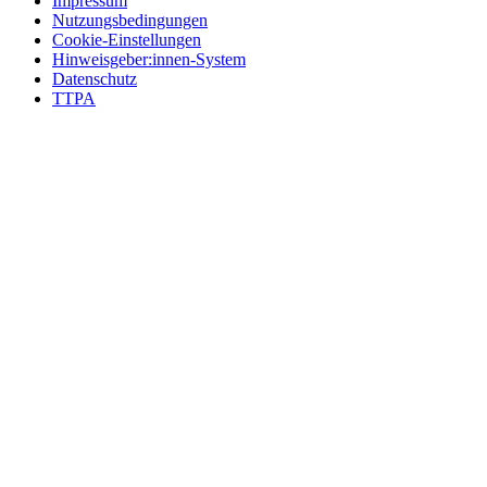
Impressum
Nutzungsbedingungen
Cookie-Einstellungen
Hinweisgeber:innen-System
Datenschutz
TTPA