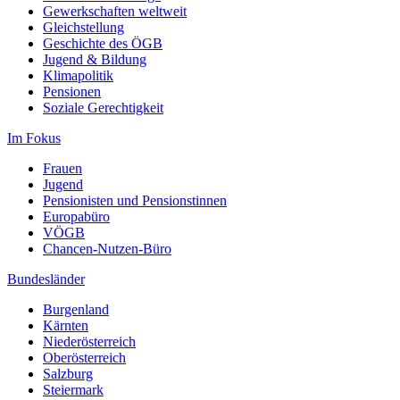
Gewerkschaften weltweit
Gleichstellung
Geschichte des ÖGB
Jugend & Bildung
Klimapolitik
Pensionen
Soziale Gerechtigkeit
Im Fokus
Frauen
Jugend
Pensionisten und Pensionstinnen
Europabüro
VÖGB
Chancen-Nutzen-Büro
Bundesländer
Burgenland
Kärnten
Niederösterreich
Oberösterreich
Salzburg
Steiermark