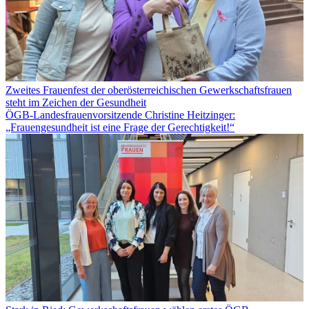
Zweites Frauenfest der oberösterreichischen Gewerkschaftsfrauen
steht im Zeichen der Gesundheit
ÖGB-Landesfrauenvorsitzende Christine Heitzinger:
„Frauengesundheit ist eine Frage der Gerechtigkeit!“