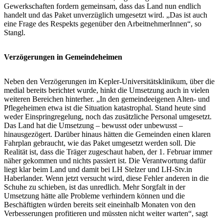
Gewerkschaften fordern gemeinsam, dass das Land nun endlich
handelt und das Paket unverzüglich umgesetzt wird. „Das ist auch
eine Frage des Respekts gegenüber den ArbeitnehmerInnen“, so
Stangl.
Verzögerungen in Gemeindeheimen
Neben den Verzögerungen im Kepler-Universitätsklinikum, über die
medial bereits berichtet wurde, hinkt die Umsetzung auch in vielen
weiteren Bereichen hinterher. „In den gemeindeeigenen Alten- und
Pflegeheimen etwa ist die Situation katastrophal. Stand heute sind
weder Einspringregelung, noch das zusätzliche Personal umgesetzt.
Das Land hat die Umsetzung – bewusst oder unbewusst –
hinausgezögert. Darüber hinaus hätten die Gemeinden einen klaren
Fahrplan gebraucht, wie das Paket umgesetzt werden soll. Die
Realität ist, dass die Träger zugeschaut haben, der 1. Februar immer
näher gekommen und nichts passiert ist. Die Verantwortung dafür
liegt klar beim Land und damit bei LH Stelzer und LH-Stv.in
Haberlander. Wenn jetzt versucht wird, diese Fehler anderen in die
Schuhe zu schieben, ist das unredlich. Mehr Sorgfalt in der
Umsetzung hätte alle Probleme verhindern können und die
Beschäftigten würden bereits seit eineinhalb Monaten von den
Verbesserungen profitieren und müssten nicht weiter warten“, sagt