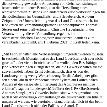
die notwendig gewordene Anpassung von Gehaltseinstufungen
bestehender und neuer Berufe, also die Herstellung eines
rechtskonformen Zustands und andererseits erste Verbesserungen für
die KollegInnen im Gesundheits- und Pflegebereich. Ab dem
Zeitpunkt der Unterzeichnung war das Land Oberösterreich, im
Konkreten die Verhandlungspartner Landeshauptmann Thomas
Stelzer und seine Stellvertreterin Christine Haberlander in der
Verantwortung, dieses Verhandlungsergebnis im
oberösterreichischen Landesgesetz umzusetzen, damit es zum
vereinbarten Zeitpunkt, am 1. Februar 2021, in Kraft treten kann.
„Mit Februar hätten alle Verbesserungen umgesetzt werden müssen.
In sechseinhalb Monaten hat es das Land Oberösterreich aber nicht
geschafft oder vielmehr nicht schaffen wollen, den Beschäftigten
jene Verbesserungen zuzugestehen, die die Gewerkschaften für sie
ausverhandelt haben. Es ist offensichtlich, dass es von der
Landesregierung wenig Wertschätzung für die Arbeit jener gibt, die
seit einem Jahr in der Pandemie unser System am Laufen halten.
Anders ist die verspätete Umsetzung des Abschlusses nicht zu
erklären“, sagt der Landesgeschäftsführer der GPA Oberösterreich,
Andreas Stangl. „Als Gewerkschaften sind wir es gewohnt, dass
nach Kollektivvertrags-Verhandlungen die ausverhandelten Inhalte
umgesetzt werden, wie vereinbart. Ganz offensichtlich ist das beim
Land Oberösterreich nicht der Fall“, sagt Stangl. Die