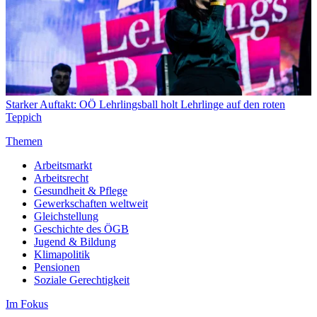
Starker Auftakt: OÖ Lehrlingsball holt Lehrlinge auf den roten
Teppich
Themen
Arbeitsmarkt
Arbeitsrecht
Gesundheit & Pflege
Gewerkschaften weltweit
Gleichstellung
Geschichte des ÖGB
Jugend & Bildung
Klimapolitik
Pensionen
Soziale Gerechtigkeit
Im Fokus