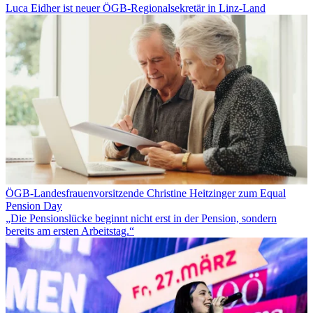
Luca Eidher ist neuer ÖGB-Regionalsekretär in Linz-Land
ÖGB-Landesfrauenvorsitzende Christine Heitzinger zum Equal
Pension Day
„Die Pensionslücke beginnt nicht erst in der Pension, sondern
bereits am ersten Arbeitstag.“