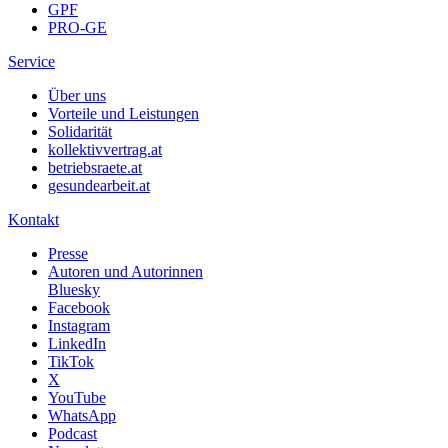
GPF
PRO-GE
Service
Über uns
Vorteile und Leistungen
Solidarität
kollektivvertrag.at
betriebsraete.at
gesundearbeit.at
Kontakt
Presse
Autoren und Autorinnen
Bluesky
Facebook
Instagram
LinkedIn
TikTok
X
YouTube
WhatsApp
Podcast