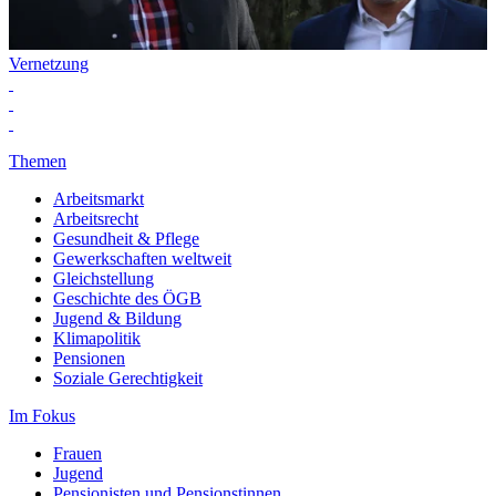
Vernetzung
Themen
Arbeitsmarkt
Arbeitsrecht
Gesundheit & Pflege
Gewerkschaften weltweit
Gleichstellung
Geschichte des ÖGB
Jugend & Bildung
Klimapolitik
Pensionen
Soziale Gerechtigkeit
Im Fokus
Frauen
Jugend
Pensionisten und Pensionstinnen