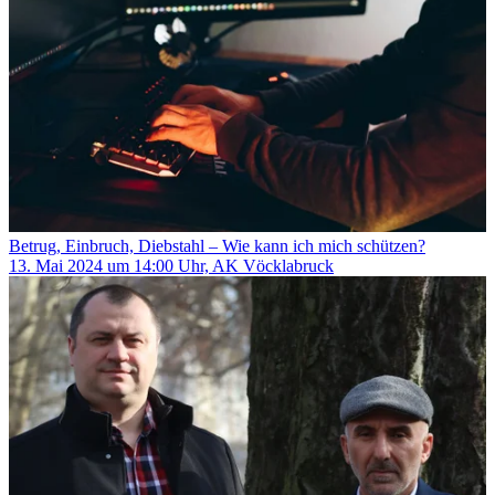
Betrug, Einbruch, Diebstahl – Wie kann ich mich schützen?
13. Mai 2024 um 14:00 Uhr, AK Vöcklabruck