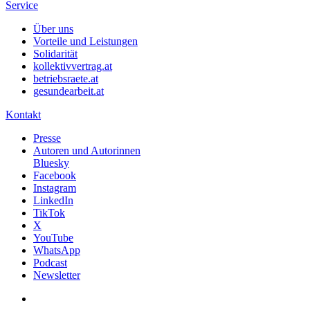
Service
Über uns
Vorteile und Leistungen
Solidarität
kollektivvertrag.at
betriebsraete.at
gesundearbeit.at
Kontakt
Presse
Autoren und Autorinnen
Bluesky
Facebook
Instagram
LinkedIn
TikTok
X
YouTube
WhatsApp
Podcast
Newsletter