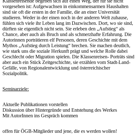
Klassenreisende begeben sich auf einen Weg, der für sie nicht
vorgesehen ist: Aufgewachsen in einkommensarmen Haushalten
sind sie oft die ersten in der Familie, die an einer Universität
studieren. Weder in der einen noch in der anderen Welt zuhause,
fühlen sich viele ihr Leben lang im Dazwischen. Dort, wo sie sind,
dürften sie eigentlich nicht sein. Sie erleben den „Aufstieg“ als
Chance, aber auch als Bruch und als schmerzhafte Erfahrung. Die
Autorinnen porträtieren elf Personen, deren Geschichte mit dem
Mythos „Aufstieg durch Leistung“ brechen. Sie machen deutlich,
wie stark uns die soziale Herkunft prägt und welche Rolle dabei
Geschlecht oder Migration spielen. Die Klassenreisen- Porträts sind
aber auch ein Stück Zeitgeschichte, sie erzählen vom Stadt-Land-
Gefälle, von Regionalentwicklung und österreichischer
Sozialpolitik.
Seminarziele:
Aktuelle Publikationen vorstellen
Diskussion über Hintergründe und Entstehung des Werkes
Mit AutorInnen ins Gespräch kommen
offen für ÖGB-Mitglieder und jene, die es werden wollen!