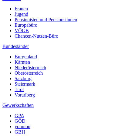
Frauen
Jugend
Pensionisten und Pensionstinnen
Europabüro
VÖGB
Chancen-Nutzen-Büro
Bundesländer
Burgenland
Kärnten
Niederösterreich
Oberösterreich
Salzburg
Steiermark
Tirol
Vorarlberg
Gewerkschaften
GPA
GÖD
younion
GBH