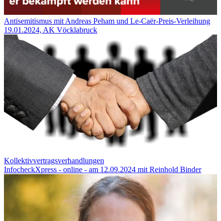
Antisemitismus mit Andreas Peham und Le-Caër-Preis-Verleihung
19.01.2024, AK Vöcklabruck
Kollektivvertragsverhandlungen
InfocheckXpress - online - am 12.09.2024 mit Reinhold Binder