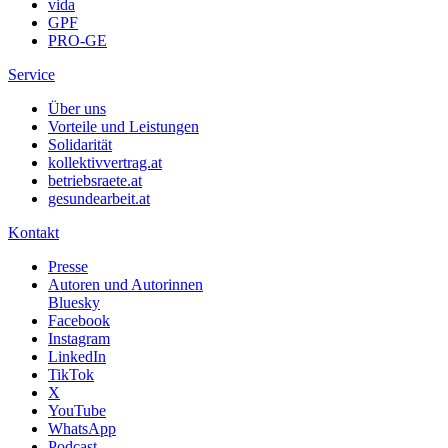
vida
GPF
PRO-GE
Service
Über uns
Vorteile und Leistungen
Solidarität
kollektivvertrag.at
betriebsraete.at
gesundearbeit.at
Kontakt
Presse
Autoren und Autorinnen
Bluesky
Facebook
Instagram
LinkedIn
TikTok
X
YouTube
WhatsApp
Podcast