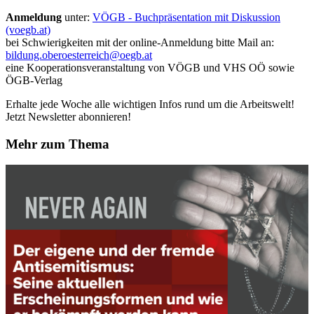
Anmeldung
unter:
VÖGB - Buchpräsentation mit Diskussion
(voegb.at)
bei Schwierigkeiten mit der online-Anmeldung bitte Mail an:
bildung.oberoesterreich@oegb.at
eine Kooperationsveranstaltung von VÖGB und VHS OÖ sowie
ÖGB-Verlag
Erhalte jede Woche alle wichtigen Infos rund um die Arbeitswelt!
Jetzt Newsletter abonnieren!
Mehr zum Thema