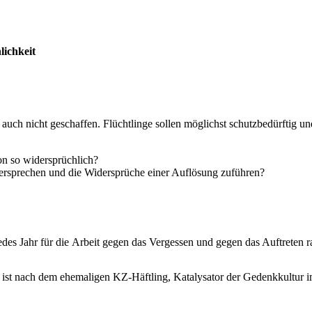
ichkeit
 auch nicht geschaffen. Flüchtlinge sollen möglichst schutzbedürftig und
on so widersprüchlich?
rsprechen und die Widersprüche einer Auflösung zuführen?
 Jahr für die Arbeit gegen das Vergessen und gegen das Auftreten rass
ist nach dem ehemaligen KZ-Häftling, Katalysator der Gedenkkultur im