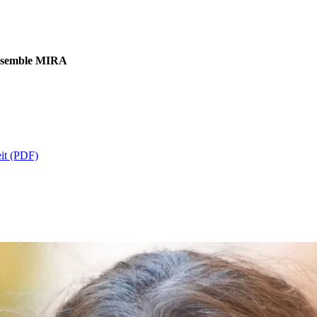
ensemble MIRA
it (PDF)