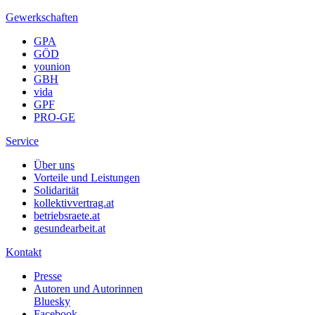
Gewerkschaften
GPA
GÖD
younion
GBH
vida
GPF
PRO-GE
Service
Über uns
Vorteile und Leistungen
Solidarität
kollektivvertrag.at
betriebsraete.at
gesundearbeit.at
Kontakt
Presse
Autoren und Autorinnen
Bluesky
Facebook