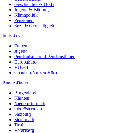
Geschichte des ÖGB
Jugend & Bildung
Klimapolitik
Pensionen
Soziale Gerechtigkeit
Im Fokus
Frauen
Jugend
Pensionisten und Pensionstinnen
Europabüro
VÖGB
Chancen-Nutzen-Büro
Bundesländer
Burgenland
Kärnten
Niederösterreich
Oberösterreich
Salzburg
Steiermark
Tirol
Vorarlberg