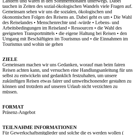
Ländern und waren in den Sommermonaten unterwegs. Dabei
tauchen in Zeiten des sozial-ökologischen Wandels viele Fragen auf.
Gemeinsam sehen wir uns die sozialen, ökologischen und
ökonomischen Folgen des Reisens an. Dabei geht es um • Die Wahl
des Reiselandes • Menschenrechte und -würde • Lebens- und
Arbeitsbedingungen im Reiseland • Ressourcen • die Wahl des
geeigneten Transportmittels • die eigene Haltung bei Reisen • den
Umgang mit Beschäftigten im Tourismus und • die Einnahmen im
Tourismus und wohin sie gehen
ZIELE
Gemeinsam machen wir uns Gedanken, worauf man beim fairen
Reisen achten kann, und versuchen eine Handlungsanleitung für uns
selbst zu entwickeln und gedanklich festzuhalten, um unsere
zukünftigen Reisen etwas fairer und umweltschonender gestalten zu
können und trotzdem auf unseren Urlaub nicht verzichten zu
müssen.
FORMAT
Präsenz-Angebot
TEILNAHME INFORMATIONEN
Für Gewerkschaftsmitglieder und solche die es werden wollen (