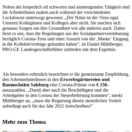
Neben der körperlich oft schweren und anstrengenden Tätigkeit sind
die ArbeiterInnen zudem auch während der verschiedenen
Lockdowns unterwegs gewesen: „Der Natur ist der Virus egal.
Unseren Kolleginnen und Kollegen aber nicht. Sie machen sich
genauso Sorgen um ihre Gesundheit wie alle anderen auch. Daher
freut es uns, dass die Regelungen aus der Sozialpartnervereinbarung
bezüglich Corona-Tests und einer Auszeit von der ‚Maske‘ Eingang
in die Kollektivverträge gefunden haben“, ist Daniel Mühlberger,
PRO-GE Landesgeschäftsführer zufrieden mit dem Ergebnis.
Als besonders erfreulich bezeichnet er die gemeinsame Empfehlung,
den ArbeitnehmerInnen in den
Erwerbsgärtnereien und
Baumschulen Salzburg
eine Corona-Prämie von
€ 150
,-
auszuzahlen. „Damit aber auch die Beschäftigten und die
Arbeitgeber in den Genuss der Steuerbefreiung kommen“, merkt
Mühlberger an, „muss die Regierung diesen steuerlichen Vorteil
unbedingt auch für das Jahr 2021 fortschreiben!“
Mehr zum Thema