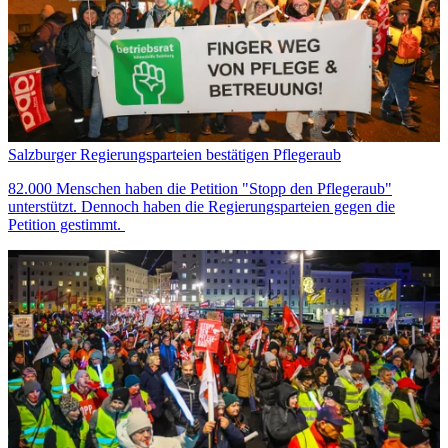
Salzburger Regierungsparteien bestätigen Pflegeraub
82.000 Menschen haben die Petition "Stopp den Pflegeraub"
unterstützt. Dennoch haben die Regierungsparteien gegen die
Petition gestimmt.