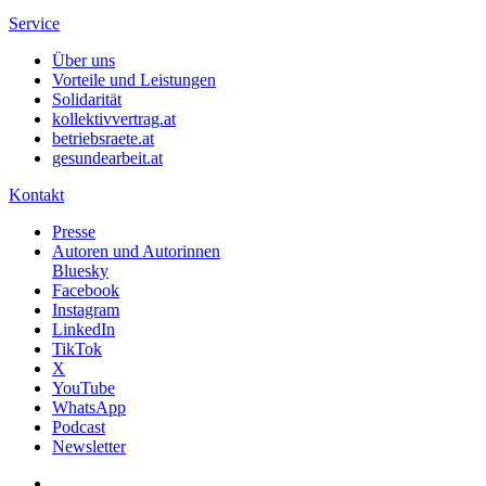
Service
Über uns
Vorteile und Leistungen
Solidarität
kollektivvertrag.at
betriebsraete.at
gesundearbeit.at
Kontakt
Presse
Autoren und Autorinnen
Bluesky
Facebook
Instagram
LinkedIn
TikTok
X
YouTube
WhatsApp
Podcast
Newsletter