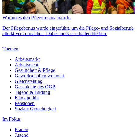
Warum es den Pflegebonus braucht
Der Pflegebonus wurde eingeführt, um die Pflege- und Sozialberufe
attraktiver zu machen. Daher muss er erhalten bleiben.
Themen
Arbeitsmarkt
Arbeitsrecht
Gesundheit & Pflege
Gewerkschaften weltweit
Gleichstellung
Geschichte des ÖGB
Jugend & Bildung
Klimapolitik
Pensionen
Soziale Gerechtigkeit
Im Fokus
Frauen
Jugend