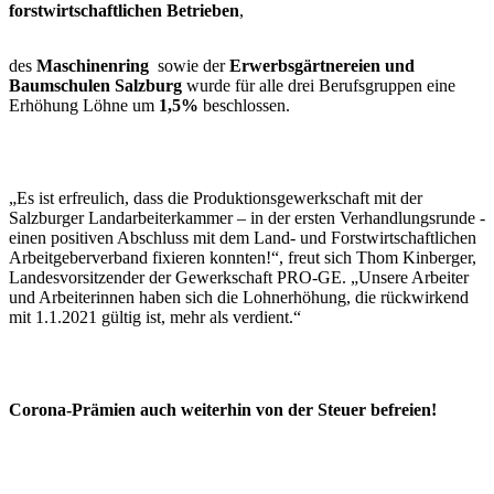
forstwirtschaftlichen Betrieben
,
des
Maschinenring
sowie der
Erwerbsgärtnereien und
Baumschulen Salzburg
wurde für alle drei Berufsgruppen eine
Erhöhung Löhne um
1,5%
beschlossen.
„Es ist erfreulich, dass die Produktionsgewerkschaft mit der
Salzburger Landarbeiterkammer – in der ersten Verhandlungsrunde -
einen positiven Abschluss mit dem Land- und Forstwirtschaftlichen
Arbeitgeberverband fixieren konnten!“, freut sich Thom Kinberger,
Landesvorsitzender der Gewerkschaft PRO-GE. „Unsere Arbeiter
und Arbeiterinnen haben sich die Lohnerhöhung, die rückwirkend
mit 1.1.2021 gültig ist, mehr als verdient.“
Corona-Prämien auch weiterhin von der Steuer befreien!