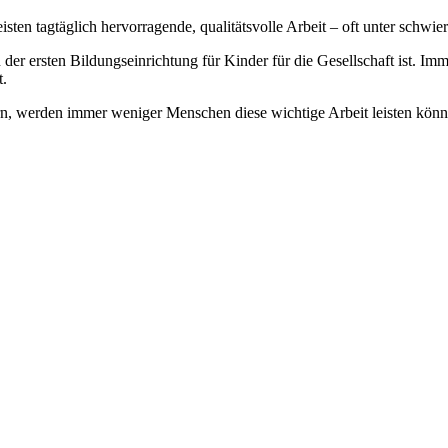
isten tagtäglich hervorragende, qualitätsvolle Arbeit – oft unter sch
n der ersten Bildungseinrichtung für Kinder für die Gesellschaft ist.
t.
n, werden immer weniger Menschen diese wichtige Arbeit leisten könn