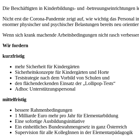
Die Beschäftigten in Kinderbildungs- und -betreuungseinrichtungen le
Nicht erst die Corona-Pandemie zeigt auf, wie wichtig das Personal i
enormer physischer und psychischer Belastungen bereits neu orientier
Wenn sich krank machende Arbeitsbedingungen nicht rasch verbesser
Wir fordern
kurzfristig
mehr Sicherheit für Kindergärten
Sicherheitskonzepte für Kindergärten und Horte
Teststrategie nach dem Vorbild von Schulen und
den flächendeckenden Einsatz der „Lollipop-Tests“
Adhoc Unterstützungspersonal
mittelfristig
bessere Rahmenbedingungen
1 Milliarde Euro mehr pro Jahr für Elementarbildung
Eine sofortige Ausbildungsinitiative
Ein einheitliches Bundesrahmengesetz in ganz Österreich
Supervision für alle KollegInnen in der Elementarpädagogik