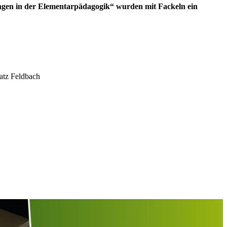
ngen in der Elementarpädagogik“ wurden mit Fackeln ein
atz Feldbach