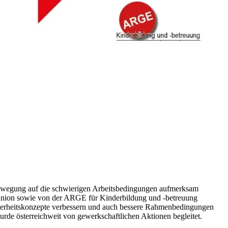
bewegung auf die schwierigen Arbeitsbedingungen aufmerksam
union sowie von der ARGE für Kinderbildung und -betreuung
icherheitskonzepte verbessern und auch bessere Rahmenbedingungen
rde österreichweit von gewerkschaftlichen Aktionen begleitet.