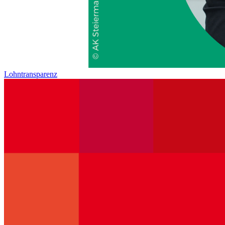
Lohntransparenz