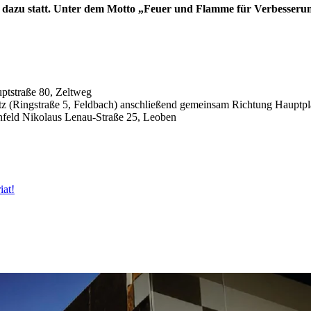
 dazu statt. Unter dem Motto „Feuer und Flamme für Verbesseru
ptstraße 80, Zeltweg
z (Ringstraße 5, Feldbach) anschließend gemeinsam Richtung Hauptpl
feld Nikolaus Lenau-Straße 25, Leoben
iat!