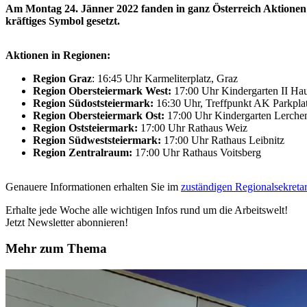
Am Montag 24. Jänner 2022 fanden in ganz Österreich Aktionen
kräftiges Symbol gesetzt.
Aktionen in Regionen:
Region Graz
: 16:45 Uhr Karmeliterplatz, Graz
Region Obersteiermark West:
17:00 Uhr Kindergarten II Hau
Region Südoststeiermark:
16:30 Uhr, Treffpunkt AK Parkplat
Region Obersteiermark Ost:
17:00 Uhr Kindergarten Lerchen
Region Oststeiermark:
17:00 Uhr Rathaus Weiz
Region Südweststeiermark:
17:00 Uhr Rathaus Leibnitz
Region Zentralraum:
17:00 Uhr Rathaus Voitsberg
Genauere Informationen erhalten Sie im
zuständigen Regionalsekretar
Erhalte jede Woche alle wichtigen Infos rund um die Arbeitswelt!
Jetzt Newsletter abonnieren!
Mehr zum Thema