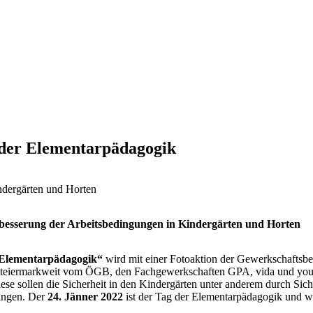
 der Elementarpädagogik
ndergärten und Horten
besserung der Arbeitsbedingungen in Kindergärten und Horten
 Elementarpädagogik“
wird mit einer Fotoaktion der Gewerkschafts
d steiermarkweit vom ÖGB, den Fachgewerkschaften GPA, vida und yo
Diese sollen die Sicherheit in den Kindergärten unter anderem durch S
ringen. Der
24. Jänner 2022
ist der Tag der Elementarpädagogik und wu