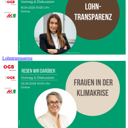
Lohntransparenz