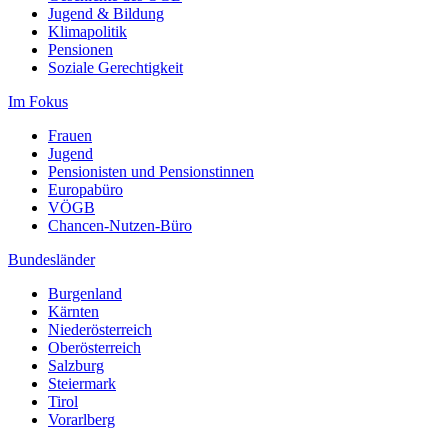
Jugend & Bildung
Klimapolitik
Pensionen
Soziale Gerechtigkeit
Im Fokus
Frauen
Jugend
Pensionisten und Pensionstinnen
Europabüro
VÖGB
Chancen-Nutzen-Büro
Bundesländer
Burgenland
Kärnten
Niederösterreich
Oberösterreich
Salzburg
Steiermark
Tirol
Vorarlberg